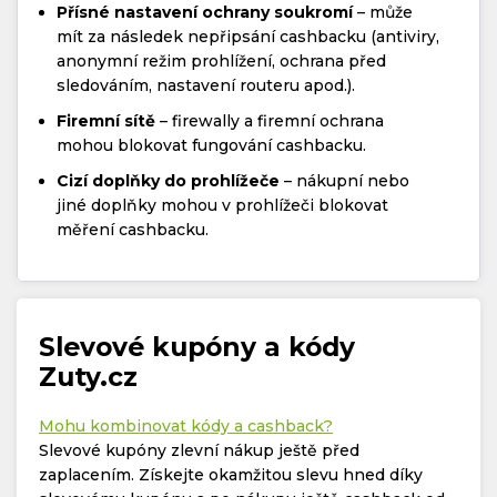
Přísné nastavení ochrany soukromí
– může
mít za následek nepřipsání cashbacku (antiviry,
anonymní režim prohlížení, ochrana před
sledováním, nastavení routeru apod.).
Firemní sítě
– firewally a firemní ochrana
mohou blokovat fungování cashbacku.
Cizí doplňky do prohlížeče
– nákupní nebo
jiné doplňky mohou v prohlížeči blokovat
měření cashbacku.
Slevové kupóny a kódy
Zuty.cz
Mohu kombinovat kódy a cashback?
Slevové kupóny zlevní nákup ještě před
zaplacením. Získejte okamžitou slevu hned díky