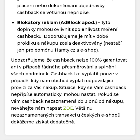
placení nebo dokončování objednávky,
cashback se většinou nepřipíše.
Blokátory reklam (AdBlock apod.)
– tyto
doplňky mohou ovlivnit spolehlivost měření
cashbacku. Doporučujeme je mít v době
prokliku a nákupu zcela deaktivovány (nestačí
jen pro doménu Hamty.cz a e-shop).
Upozorňujeme, že cashback nelze 100% garantovat
ani v případě řádného přesměrování a splnění
všech podmínek. Cashback lze vyplatit pouze v
případě, kdy nám obchod vyplatí odpovídající
provizi za Váš nákup. Situace, kdy se Vám cashback
nepřipíše automaticky, mohou nastat. Pokud se
Vám cashback nezaznamená do 3 dnů od nákupu,
neváhejte nám napsat
ZDE
. Většinu
nezaznamenaných transakcí u českých e-shopů
dokážeme získat dodatečně.