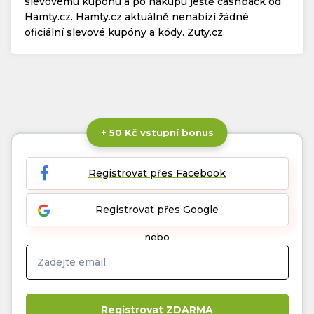
slevovému kupónu a po nákupu ještě cashback od
Hamty.cz. Hamty.cz aktuálně nenabízí žádné
oficiální slevové kupóny a kódy. Zuty.cz.
+ 50 Kč vstupní bonus
Registrovat přes Facebook
Registrovat přes Google
nebo