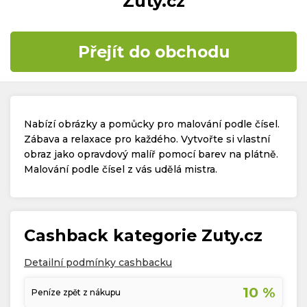
Zuty.cz
Časté dotazy
Přejít do obchodu
Kontakt
Nabízí obrázky a pomůcky pro malování podle čísel.
Zábava a relaxace pro každého. Vytvořte si vlastní
obraz jako opravdový malíř pomocí barev na plátně.
Malování podle čísel z vás udělá mistra.
Copyright © 2019 - 2026. Všechna práva vyhrazena.
Cashback kategorie Zuty.cz
Detailní podmínky cashbacku
10 %
Peníze zpět z nákupu