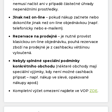
nemusí načíst ani v případě částečné úhrady
nepeněžními prostředky.
Jinak než on-line
– pokud nákup začnete nebo
dokončíte jinak než on-line objednávkou (např.
telefonicky nebo e-mailem).
Rezervace na prodejně
– je nutné provést
klasickou on-line objednávku, pouhá rezervace
zboží na prodejně je z cashbacku většinou
vyloučená.
Nebyly splněné speciální podmínky
konkrétního obchodu
(některé obchody mají
speciální výjimky, kdy není možné cashback
připsat – např. nákup ve slevě, opakované
nákupy apod.)
Kompletní výčet omezení najdete ve VOP
ZDE
.