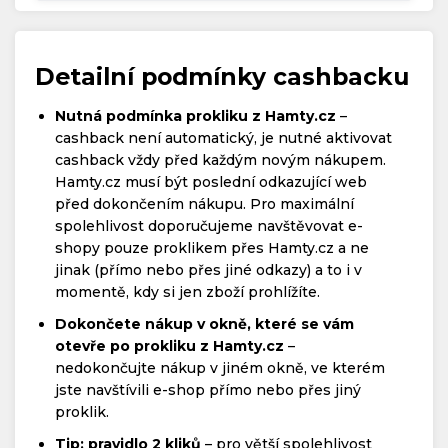
Detailní podmínky cashbacku
Nutná podmínka prokliku z Hamty.cz
–
cashback není automatický, je nutné aktivovat
cashback vždy před každým novým nákupem.
Hamty.cz musí být poslední odkazující web
před dokončením nákupu. Pro maximální
spolehlivost doporučujeme navštěvovat e-
shopy pouze proklikem přes Hamty.cz a ne
jinak (přímo nebo přes jiné odkazy) a to i v
momentě, kdy si jen zboží prohlížíte.
Dokončete nákup v okně, které se vám
otevře po prokliku z Hamty.cz
–
nedokončujte nákup v jiném okně, ve kterém
jste navštívili e-shop přímo nebo přes jiný
proklik.
Tip: pravidlo 2 kliků
– pro větší spolehlivost