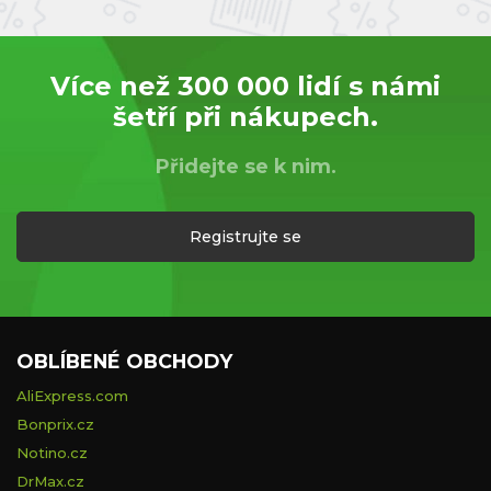
Více než 300 000 lidí s námi
šetří při nákupech.
Přidejte se k nim.
Registrujte se
OBLÍBENÉ OBCHODY
AliExpress.com
Bonprix.cz
Notino.cz
DrMax.cz