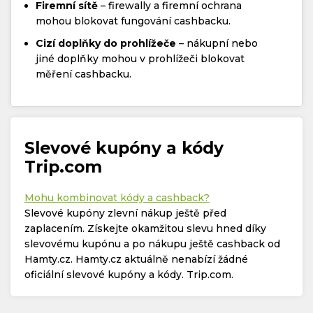
Firemní sítě
– firewally a firemní ochrana
mohou blokovat fungování cashbacku.
Cizí doplňky do prohlížeče
– nákupní nebo
jiné doplňky mohou v prohlížeči blokovat
měření cashbacku.
Slevové kupóny a kódy
Trip.com
Mohu kombinovat kódy a cashback?
Slevové kupóny zlevní nákup ještě před
zaplacením. Získejte okamžitou slevu hned díky
slevovému kupónu a po nákupu ještě cashback od
Hamty.cz. Hamty.cz aktuálně nenabízí žádné
oficiální slevové kupóny a kódy. Trip.com.