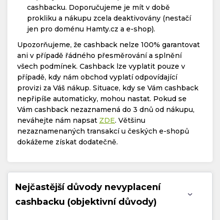
cashbacku. Doporučujeme je mít v době
prokliku a nákupu zcela deaktivovány (nestačí
jen pro doménu Hamty.cz a e-shop).
Upozorňujeme, že cashback nelze 100% garantovat
ani v případě řádného přesměrování a splnění
všech podmínek. Cashback lze vyplatit pouze v
případě, kdy nám obchod vyplatí odpovídající
provizi za Váš nákup. Situace, kdy se Vám cashback
nepřipíše automaticky, mohou nastat. Pokud se
Vám cashback nezaznamená do 3 dnů od nákupu,
neváhejte nám napsat
ZDE
. Většinu
nezaznamenaných transakcí u českých e-shopů
dokážeme získat dodatečně.
Nejčastější důvody nevyplacení
cashbacku (objektivní důvody)