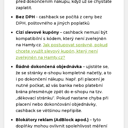
před dokončením nákupu, když už se chystáte
zaplatit.
Bez DPH
- cashback se počítá z ceny bez
DPH, poštovného a jiných poplatků
Cizí slevové kupóny
– cashback nemusí být
kompatibilní s kódem, který není zveřejněn
na Hamty.cz.
Jak postupovat správně, pokud
chcete využít slevový kupón, který není
zveřejněn na Hamty.cz?
Řádně dokončená objednávka
– ujistěte se,
že se stránky e-shopu kompletně načetly, a to
i po dokončení nákupu. Např. při placení je
nutné počkat, až vás banka nebo platební
brána přesměruje zpět do e-shopu na tzv.
„děkovací stránku“. Pokud nastane chyba při
placení nebo dokončování objednávky,
cashback se většinou nepřipíše.
Blokátory reklam (AdBlock apod.)
– tyto
doplňky mohou ovlivnit spolehlivost měření