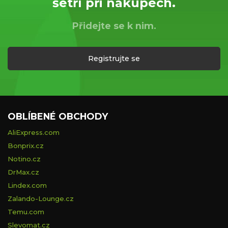
šetří při nákupech.
Přidejte se k nim.
Registrujte se
OBLÍBENÉ OBCHODY
AliExpress.com
Bonprix.cz
Notino.cz
DrMax.cz
Lindex.com
Zalando-Lounge.cz
Temu.com
Slevomat.cz