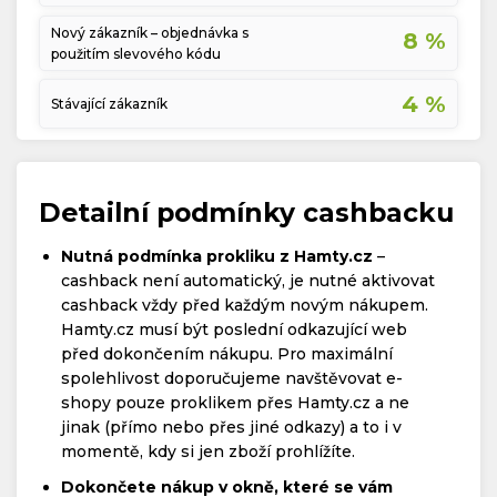
Nový zákazník – objednávka s
8 %
použitím slevového kódu
4 %
Stávající zákazník
Detailní podmínky cashbacku
Nutná podmínka prokliku z Hamty.cz
–
cashback není automatický, je nutné aktivovat
cashback vždy před každým novým nákupem.
Hamty.cz musí být poslední odkazující web
před dokončením nákupu. Pro maximální
spolehlivost doporučujeme navštěvovat e-
shopy pouze proklikem přes Hamty.cz a ne
jinak (přímo nebo přes jiné odkazy) a to i v
momentě, kdy si jen zboží prohlížíte.
Dokončete nákup v okně, které se vám