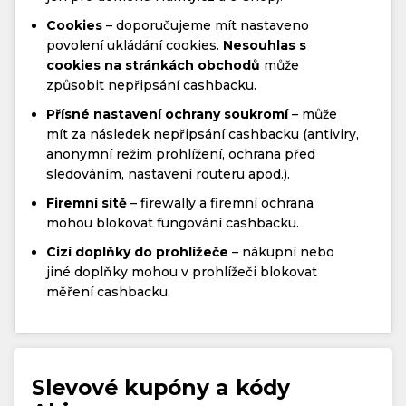
Cookies
– doporučujeme mít nastaveno
povolení ukládání cookies.
Nesouhlas s
cookies na stránkách obchodů
může
způsobit nepřipsání cashbacku.
Přísné nastavení ochrany soukromí
– může
mít za následek nepřipsání cashbacku (antiviry,
anonymní režim prohlížení, ochrana před
sledováním, nastavení routeru apod.).
Firemní sítě
– firewally a firemní ochrana
mohou blokovat fungování cashbacku.
Cizí doplňky do prohlížeče
– nákupní nebo
jiné doplňky mohou v prohlížeči blokovat
měření cashbacku.
Slevové kupóny a kódy