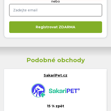
nebo
Podobné obchody
SakariPet.cz
15 % zpět