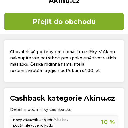
Akinu.cz
Časté dotazy
Přejít do obchodu
Kontakt
Chovatelské potřeby pro domácí mazlíčky. V Akinu
nakoupíte vše potřebné pro spokojený život vašich
mazlíčků. Česká rodinná firma, která
rozumí zvířatům a jejich potřebám už 30 let.
Copyright © 2019 - 2026. Všechna práva vyhrazena.
Cashback kategorie Akinu.cz
Detailní podmínky cashbacku
Nový zákazník – objednávka bez
10 %
použití slevového kódu