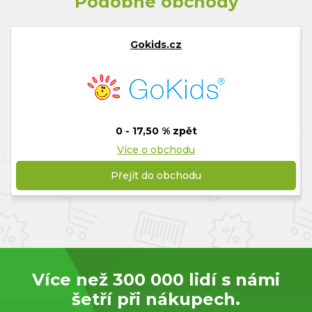
Podobné obchody
Gokids.cz
0 - 17,50 % zpět
Více o obchodu
Přejít do obchodu
Více než 300 000 lidí s námi
šetří při nákupech.