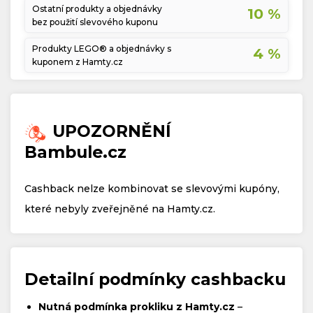
Ostatní produkty a objednávky
10 %
bez použití slevového kuponu
Produkty LEGO® a objednávky s
4 %
kuponem z Hamty.cz
UPOZORNĚNÍ
Bambule.cz
Cashback nelze kombinovat se slevovými kupóny,
které nebyly zveřejněné na Hamty.cz.
Detailní podmínky cashbacku
Nutná podmínka prokliku z Hamty.cz
–