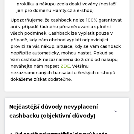
prokliku a nákupu zcela deaktivovány (nestačí
jen pro doménu Hamty.cz a e-shop).
Upozorňujeme, že cashback nelze 100% garantovat
ani v případě řádného přesměrování a splnění
všech podmínek. Cashback lze vyplatit pouze v
případě, kdy nám obchod vyplatí odpovídající
provizi za Váš nákup. Situace, kdy se Vám cashback
nepřipíše automaticky, mohou nastat. Pokud se
Vám cashback nezaznamená do 3 dnů od nákupu,
neváhejte nám napsat
ZDE
. Většinu
nezaznamenaných transakcí u českých e-shopů
dokážeme získat dodatečně.
Nejčastější důvody nevyplacení
cashbacku (objektivní důvody)