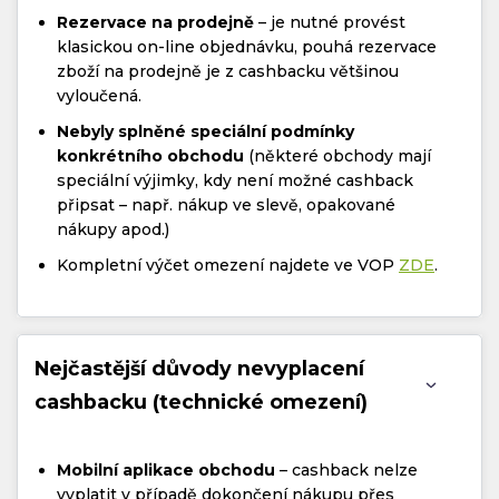
Rezervace na prodejně
– je nutné provést
klasickou on-line objednávku, pouhá rezervace
zboží na prodejně je z cashbacku většinou
vyloučená.
Nebyly splněné speciální podmínky
konkrétního obchodu
(některé obchody mají
speciální výjimky, kdy není možné cashback
připsat – např. nákup ve slevě, opakované
nákupy apod.)
Kompletní výčet omezení najdete ve VOP
ZDE
.
Nejčastější důvody nevyplacení
cashbacku (technické omezení)
Mobilní aplikace obchodu
– cashback nelze
vyplatit v případě dokončení nákupu přes