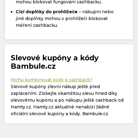
mohou blokovat fungování cashbacku.
Cizí doplňky do prohlížeče
– nákupní nebo
jiné doplňky mohou v prohlížeči blokovat
měření cashbacku.
Slevové kupóny a kódy
Bambule.cz
Mohu kombinovat kódy a cashback?
Slevové kupóny zlevní nákup ještě před
zaplacením. Získejte okamžitou slevu hned díky
slevovému kupónu a po nákupu ještě cashback od
Hamty.cz. Hamty.cz aktuálně nenabízí žádné
oficiální slevové kupóny a kódy. Bambule.cz.