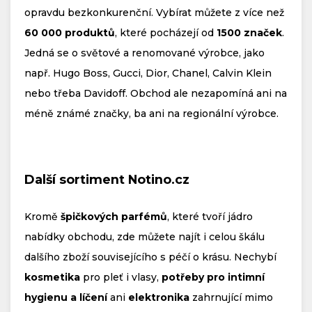
opravdu bezkonkurenční. Vybírat můžete z více než
60 000 produktů
, které pocházejí od
1500 značek
.
Jedná se o světové a renomované výrobce, jako
např. Hugo Boss, Gucci, Dior, Chanel, Calvin Klein
nebo třeba Davidoff. Obchod ale nezapomíná ani na
méně známé značky, ba ani na regionální výrobce.
Další sortiment Notino.cz
Kromě
špičkových parfémů
, které tvoří jádro
nabídky obchodu, zde můžete najít i celou škálu
dalšího zboží souvisejícího s péčí o krásu. Nechybí
kosmetika
pro pleť i vlasy,
potřeby pro intimní
hygienu a líčení
ani
elektronika
zahrnující mimo