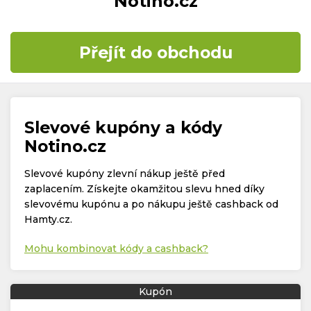
Notino.cz
Časté dotazy
Přejít do obchodu
Kontakt
Slevové kupóny a kódy
Notino.cz
Slevové kupóny zlevní nákup ještě před
Copyright © 2019 - 2026. Všechna práva vyhrazena.
zaplacením. Získejte okamžitou slevu hned díky
slevovému kupónu a po nákupu ještě cashback od
Hamty.cz.
Mohu kombinovat kódy a cashback?
Kupón