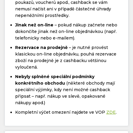
poukazů, voucherů apod., cashback se vám
nemusí načíst ani v případě částečné úhrady
nepeněžními prostředky.
Jinak než on-line
– pokud nákup začnete nebo
dokončíte jinak než on-line objednávkou (např.
telefonicky nebo e-mailem).
Rezervace na prodejně
– je nutné provést
klasickou on-line objednávku, pouhá rezervace
zboží na prodejně je z cashbacku většinou
vyloučená.
Nebyly splněné speciální podmínky
konkrétního obchodu
(některé obchody mají
speciální výjimky, kdy není možné cashback
připsat – např. nákup ve slevě, opakované
nákupy apod.)
Kompletní výčet omezení najdete ve VOP
ZDE
.