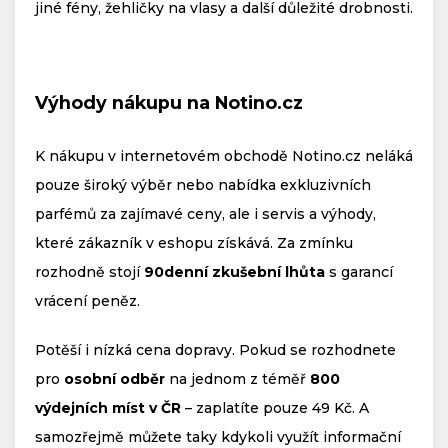
jiné fény, žehličky na vlasy a další důležité drobnosti.
Výhody nákupu na Notino.cz
K nákupu v internetovém obchodě Notino.cz neláká
pouze široký výběr nebo nabídka exkluzivních
parfémů za zajímavé ceny, ale i servis a výhody,
které zákazník v eshopu získává. Za zmínku
rozhodně stojí
90denní zkušební lhůta
s garancí
vrácení peněz.
Potěší i nízká cena dopravy. Pokud se rozhodnete
pro
osobní odběr
na jednom z téměř
800
výdejních míst v ČR
– zaplatíte pouze 49 Kč. A
samozřejmě můžete taky kdykoli využít informační