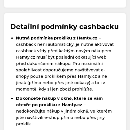
Detailní podmínky cashbacku
Nutná podmínka prokliku z Hamty.cz
–
cashback není automatický, je nutné aktivovat
cashback vždy před každým novým nákupem.
Hamty.cz musí být poslední odkazující web
před dokončením nákupu. Pro maximální
spolehlivost doporučujeme navštěvovat e-
shopy pouze proklikem přes Hamty.cz a ne
jinak (přímo nebo přes jiné odkazy) a to i v
momentě, kdy si jen zboží prohlížíte.
Dokončete nákup v okně, které se vám
otevře po prokliku z Hamty.cz
–
nedokončujte nákup v jiném okně, ve kterém
jste navštívili e-shop přímo nebo přes jiný
proklik.