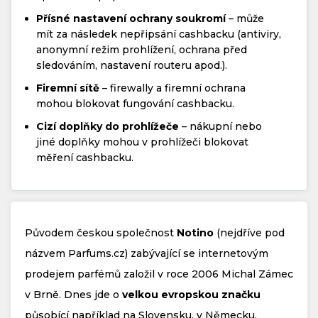
Přísné nastavení ochrany soukromí
– může
mít za následek nepřipsání cashbacku (antiviry,
anonymní režim prohlížení, ochrana před
sledováním, nastavení routeru apod.).
Firemní sítě
– firewally a firemní ochrana
mohou blokovat fungování cashbacku.
Cizí doplňky do prohlížeče
– nákupní nebo
jiné doplňky mohou v prohlížeči blokovat
měření cashbacku.
Původem českou společnost
Notino
(nejdříve pod
názvem Parfums.cz) zabývající se internetovým
prodejem parfémů založil v roce 2006 Michal Zámec
v Brně. Dnes jde o
velkou evropskou značku
působící například na Slovensku, v Německu,