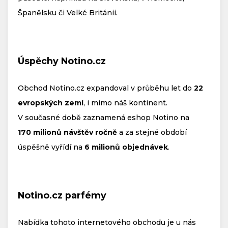
Španělsku či Velké Británii.
Úspěchy Notino.cz
Obchod Notino.cz expandoval v průběhu let do
22
evropských zemí
, i mimo náš kontinent.
V současné době zaznamená eshop Notino na
170 milionů návštěv ročně
a za stejné období
úspěšně vyřídí na
6 milionů objednávek
.
Notino.cz parfémy
Nabídka tohoto internetového obchodu je u nás