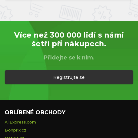
Více než 300 000 lidí s námi
šetří při nákupech.
Přidejte se k nim.
Registrujte se
OBLÍBENÉ OBCHODY
AliExpress.com
Bonprix.cz
Notino.cz