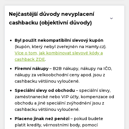
Nejčastější důvody nevyplacení
cashbacku (objektivní důvody)
Byl použit nekompatibilní slevový kupón
(kupón, který nebyl zveřejněn na Hamty.cz).
Více o tom, jak kombinovat slevové kódy a
cashback ZDE
.
Firemní nákupy
– B2B nákupy, nákupy na IČO,
nákupy za velkoobchodní ceny apod. jsou z
cashbacku většinou vyloučené.
Speciální slevy od obchodu
– speciální slevy,
zaměstnanecké nebo VIP účty, kompenzace od
obchodu a jiné speciální zvýhodnění jsou z
cashbacku většinou vyloučené.
Placeno jinak než penězi
– pokud budete
platit kredity, věrnostními body, pomocí