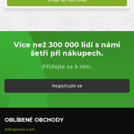
Přejít do obchodu
Více než 300 000 lidí s námi
šetří při nákupech.
Přidejte se k nim.
Registrujte se
OBLÍBENÉ OBCHODY
AliExpress.com