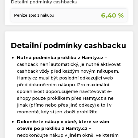
Detailní podmínky cashbacku
6,40 %
Peníze zpět z nákupu
Detailní podmínky cashbacku
Nutná podmínka prokliku z Hamty.cz
–
cashback není automatický, je nutné aktivovat
cashback vždy před každým novým nákupem.
Hamty.cz musí být poslední odkazující web
před dokončením nákupu. Pro maximální
spolehlivost doporučujeme navštěvovat e-
shopy pouze proklikem přes Hamty.cz a ne
jinak (přímo nebo přes jiné odkazy) a to i v
momentě, kdy si jen zboží prohlížíte.
Dokončete nákup v okně, které se vám
otevře po prokliku z Hamty.cz
–
nedokončujte nákup v jiném okně, ve kterém