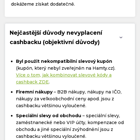
dokážeme získat dodatečně.
Nejčastější důvody nevyplacení
cashbacku (objektivní důvody)
Byl použit nekompatibilní slevový kupón
(kupón, který nebyl zveřejněn na Hamty.cz).
Více o tom, jak kombinovat slevové kódy a
cashback ZDE
.
Firemní nákupy
– B2B nákupy, nákupy na IČO,
nákupy za velkoobchodní ceny apod. jsou z
cashbacku většinou vyloučené.
Speciální slevy od obchodu
– speciální slevy,
zaměstnanecké nebo VIP účty, kompenzace od
obchodu a jiné speciální zvýhodnění jsou z
cashbacku většinou vyloučené.