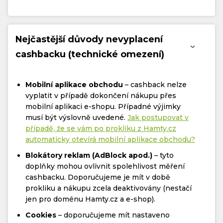
Nejčastější důvody nevyplacení
cashbacku (technické omezení)
Mobilní aplikace obchodu
– cashback nelze
vyplatit v případě dokončení nákupu přes
mobilní aplikaci e-shopu. Případné výjimky
musí být výslovně uvedené.
Jak postupovat v
případě, že se vám po prokliku z Hamty.cz
automaticky otevírá mobilní aplikace obchodu?
Blokátory reklam (AdBlock apod.)
– tyto
doplňky mohou ovlivnit spolehlivost měření
cashbacku. Doporučujeme je mít v době
prokliku a nákupu zcela deaktivovány (nestačí
jen pro doménu Hamty.cz a e-shop).
Cookies
– doporučujeme mít nastaveno