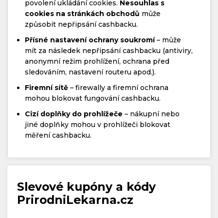
povolení ukládání cookies.
Nesouhlas s
cookies na stránkách obchodů
může
způsobit nepřipsání cashbacku.
Přísné nastavení ochrany soukromí
– může
mít za následek nepřipsání cashbacku (antiviry,
anonymní režim prohlížení, ochrana před
sledováním, nastavení routeru apod.).
Firemní sítě
– firewally a firemní ochrana
mohou blokovat fungování cashbacku.
Cizí doplňky do prohlížeče
– nákupní nebo
jiné doplňky mohou v prohlížeči blokovat
měření cashbacku.
Slevové kupóny a kódy
PrirodniLekarna.cz