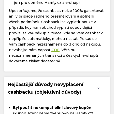
jen pro doménu Hamty.cz a e-shop).
Upozorňujeme, že cashback nelze 100% garantovat
ani v případě řádného přesměrování a splnění
všech podmínek. Cashback lze vyplatit pouze v
případě, kdy nám obchod vyplatí odpovídající
provizi za Váš nákup. Situace, kdy se Vám cashback
nepřipíše automaticky, mohou nastat. Pokud se
Vám cashback nezaznamená do 3 dnů od nákupu,
neváhejte nám napsat
ZDE
. Většinu
nezaznamenaných transakcí u českých e-shopů
dokážeme získat dodatečně.
Nejčastější důvody nevyplacení
cashbacku (objektivní důvody)
Byl použit nekompatibilní slevový kupón
(kupón, který nebyl zveřejněn na Hamty.cz).