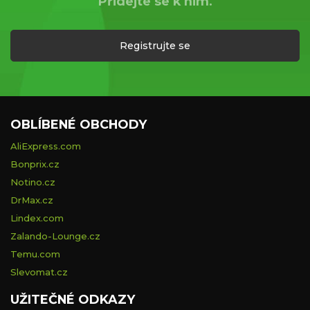
Přidejte se k nim.
Registrujte se
OBLÍBENÉ OBCHODY
AliExpress.com
Bonprix.cz
Notino.cz
DrMax.cz
Lindex.com
Zalando-Lounge.cz
Temu.com
Slevomat.cz
UŽITEČNÉ ODKAZY