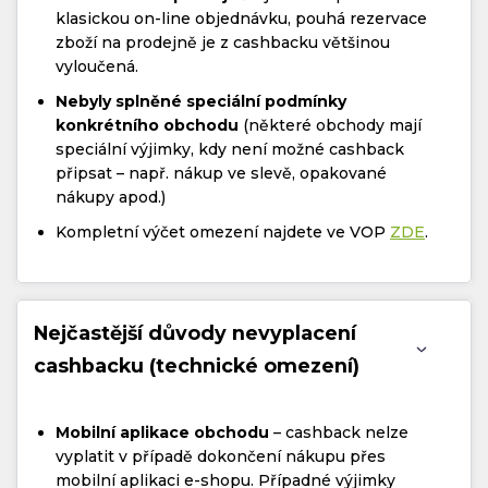
klasickou on-line objednávku, pouhá rezervace
zboží na prodejně je z cashbacku většinou
vyloučená.
Nebyly splněné speciální podmínky
konkrétního obchodu
(některé obchody mají
speciální výjimky, kdy není možné cashback
připsat – např. nákup ve slevě, opakované
nákupy apod.)
Kompletní výčet omezení najdete ve VOP
ZDE
.
Nejčastější důvody nevyplacení
cashbacku (technické omezení)
Mobilní aplikace obchodu
– cashback nelze
vyplatit v případě dokončení nákupu přes
mobilní aplikaci e-shopu. Případné výjimky