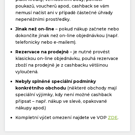
poukazů, voucherů apod., cashback se vám
nemusí načíst ani v případě částečné úhrady
nepeněžními prostředky.
Jinak než on-line
– pokud nákup začnete nebo
dokončíte jinak než on-line objednávkou (např.
telefonicky nebo e-mailem).
Rezervace na prodejně
– je nutné provést
klasickou on-line objednávku, pouhá rezervace
zboží na prodejně je z cashbacku většinou
vyloučená.
Nebyly splněné speciální podmínky
konkrétního obchodu
(některé obchody mají
speciální výjimky, kdy není možné cashback
připsat – např. nákup ve slevě, opakované
nákupy apod.)
Kompletní výčet omezení najdete ve VOP
ZDE
.