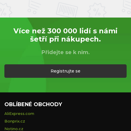
Více než 300 000 lidí s námi
šetří při nákupech.
Přidejte se k nim.
Registrujte se
OBLÍBENÉ OBCHODY
AliExpress.com
Bonprix.cz
Notino.cz