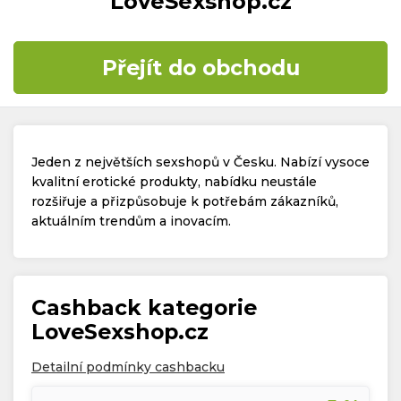
LoveSexshop.cz
Časté dotazy
Přejít do obchodu
Kontakt
Jeden z největších sexshopů v Česku. Nabízí vysoce
kvalitní erotické produkty, nabídku neustále
rozšiřuje a přizpůsobuje k potřebám zákazníků,
aktuálním trendům a inovacím.
Copyright © 2019 - 2026. Všechna práva vyhrazena.
Cashback kategorie
LoveSexshop.cz
Detailní podmínky cashbacku