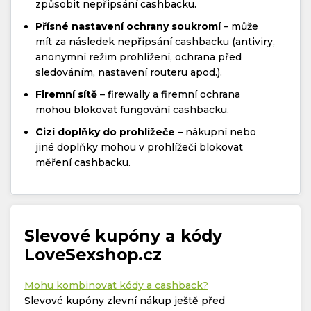
způsobit nepřipsání cashbacku.
Přísné nastavení ochrany soukromí
– může
mít za následek nepřipsání cashbacku (antiviry,
anonymní režim prohlížení, ochrana před
sledováním, nastavení routeru apod.).
Firemní sítě
– firewally a firemní ochrana
mohou blokovat fungování cashbacku.
Cizí doplňky do prohlížeče
– nákupní nebo
jiné doplňky mohou v prohlížeči blokovat
měření cashbacku.
Slevové kupóny a kódy
LoveSexshop.cz
Mohu kombinovat kódy a cashback?
Slevové kupóny zlevní nákup ještě před