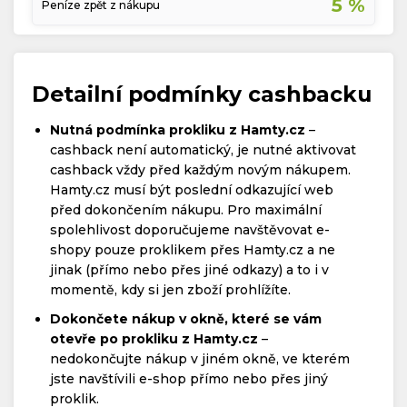
5 %
Peníze zpět z nákupu
Detailní podmínky cashbacku
Nutná podmínka prokliku z Hamty.cz
–
cashback není automatický, je nutné aktivovat
cashback vždy před každým novým nákupem.
Hamty.cz musí být poslední odkazující web
před dokončením nákupu. Pro maximální
spolehlivost doporučujeme navštěvovat e-
shopy pouze proklikem přes Hamty.cz a ne
jinak (přímo nebo přes jiné odkazy) a to i v
momentě, kdy si jen zboží prohlížíte.
Dokončete nákup v okně, které se vám
otevře po prokliku z Hamty.cz
–
nedokončujte nákup v jiném okně, ve kterém
jste navštívili e-shop přímo nebo přes jiný
proklik.