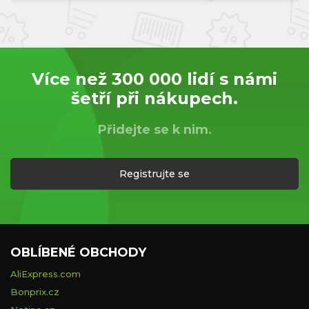
Více než 300 000 lidí s námi
šetří při nákupech.
Přidejte se k nim.
Registrujte se
OBLÍBENÉ OBCHODY
AliExpress.com
Bonprix.cz