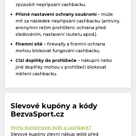
způsobit nepřipsání cashbacku.
Přísné nastavení ochrany soukromí
– může
mít za následek nepřipsání cashbacku (antiviry,
anonymní režim prohlížení, ochrana před
sledováním, nastavení routeru apod.).
Firemní sítě
– firewally a firemní ochrana
mohou blokovat fungování cashbacku.
Cizí doplňky do prohlížeče
– nákupní nebo
jiné doplňky mohou v prohlížeči blokovat
měření cashbacku.
Slevové kupóny a kódy
BezvaSport.cz
Mohu kombinovat kódy a cashback?
Slevové kupóny zlevní nákup ještě před