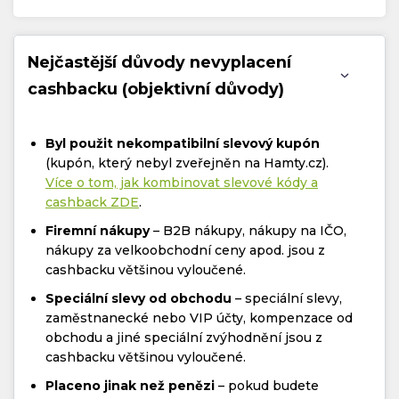
Nejčastější důvody nevyplacení
cashbacku (objektivní důvody)
Byl použit nekompatibilní slevový kupón
(kupón, který nebyl zveřejněn na Hamty.cz).
Více o tom, jak kombinovat slevové kódy a
cashback ZDE
.
Firemní nákupy
– B2B nákupy, nákupy na IČO,
nákupy za velkoobchodní ceny apod. jsou z
cashbacku většinou vyloučené.
Speciální slevy od obchodu
– speciální slevy,
zaměstnanecké nebo VIP účty, kompenzace od
obchodu a jiné speciální zvýhodnění jsou z
cashbacku většinou vyloučené.
Placeno jinak než penězi
– pokud budete