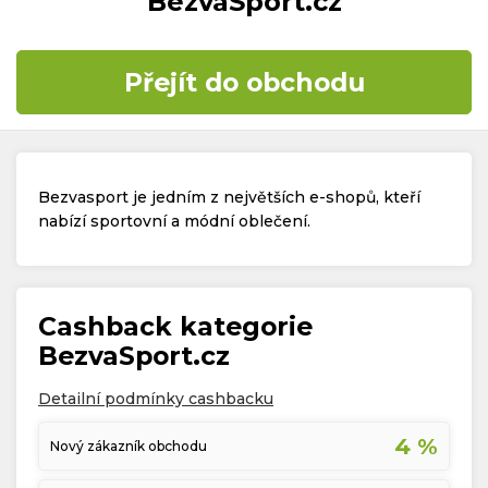
BezvaSport.cz
Časté dotazy
Přejít do obchodu
Kontakt
Bezvasport je jedním z největších e-shopů, kteří
nabízí sportovní a módní oblečení.
Copyright © 2019 - 2026. Všechna práva vyhrazena.
Cashback kategorie
BezvaSport.cz
Detailní podmínky cashbacku
4 %
Nový zákazník obchodu