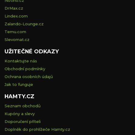
Notino.cz
DrMax.cz
Lindex.com
Zalando-Lounge.cz
Temu.com
Slevomat.cz
UŽITEČNÉ ODKAZY
Kontaktujte nás
Obchodní podmínky
Ochrana osobních údajů
Jak to funguje
HAMTY.CZ
Seznam obchodů
Kupóny a slevy
Doporučení příteli
Doplněk do prohlížeče Hamty.cz