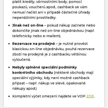
platit kredity, věrnostními body, pomocí
poukazů, voucherů apod., cashback se vám
nemusí načíst ani v případě částečné úhrady
nepeněžními prostředky.
Jinak než on-line
– pokud nákup začnete nebo
dokončíte jinak než on-line objednávkou (např.
telefonicky nebo e-mailem).
Rezervace na prodejně
– je nutné provést
klasickou on-line objednávku, pouhá rezervace
zboží na prodejně je z cashbacku většinou
vyloučená.
Nebyly splněné speciální podmínky
konkrétního obchodu
(některé obchody mají
speciální výjimky, kdy není možné cashback
připsat – např. nákup ve slevě, opakované
nákupy apod.)
Kompletní výčet omezení najdete ve VOP
ZDE
.