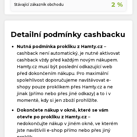
2 %
Stávající zákazník obchodu
Detailní podmínky cashbacku
Nutná podmínka prokliku z Hamty.cz
–
cashback není automatický, je nutné aktivovat
cashback vždy před každým novým nákupem.
Hamty.cz musí být poslední odkazující web
před dokončením nákupu. Pro maximální
spolehlivost doporučujeme navštěvovat e-
shopy pouze proklikem přes Hamty.cz a ne
jinak (přímo nebo přes jiné odkazy) a to i v
momentě, kdy si jen zboží prohlížíte.
Dokončete nákup v okně, které se vám
otevře po prokliku z Hamty.cz
–
nedokončujte nákup v jiném okně, ve kterém
jste navštívili e-shop přímo nebo přes jiný
proklik.