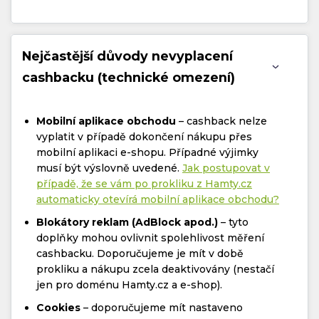
Nejčastější důvody nevyplacení
cashbacku (technické omezení)
Mobilní aplikace obchodu
– cashback nelze
vyplatit v případě dokončení nákupu přes
mobilní aplikaci e-shopu. Případné výjimky
musí být výslovně uvedené.
Jak postupovat v
případě, že se vám po prokliku z Hamty.cz
automaticky otevírá mobilní aplikace obchodu?
Blokátory reklam (AdBlock apod.)
– tyto
doplňky mohou ovlivnit spolehlivost měření
cashbacku. Doporučujeme je mít v době
prokliku a nákupu zcela deaktivovány (nestačí
jen pro doménu Hamty.cz a e-shop).
Cookies
– doporučujeme mít nastaveno