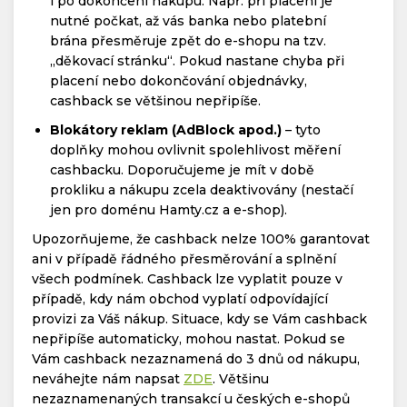
i po dokončení nákupu. Např. při placení je
nutné počkat, až vás banka nebo platební
brána přesměruje zpět do e-shopu na tzv.
„děkovací stránku“. Pokud nastane chyba při
placení nebo dokončování objednávky,
cashback se většinou nepřipíše.
Blokátory reklam (AdBlock apod.)
– tyto
doplňky mohou ovlivnit spolehlivost měření
cashbacku. Doporučujeme je mít v době
prokliku a nákupu zcela deaktivovány (nestačí
jen pro doménu Hamty.cz a e-shop).
Upozorňujeme, že cashback nelze 100% garantovat
ani v případě řádného přesměrování a splnění
všech podmínek. Cashback lze vyplatit pouze v
případě, kdy nám obchod vyplatí odpovídající
provizi za Váš nákup. Situace, kdy se Vám cashback
nepřipíše automaticky, mohou nastat. Pokud se
Vám cashback nezaznamená do 3 dnů od nákupu,
neváhejte nám napsat
ZDE
. Většinu
nezaznamenaných transakcí u českých e-shopů