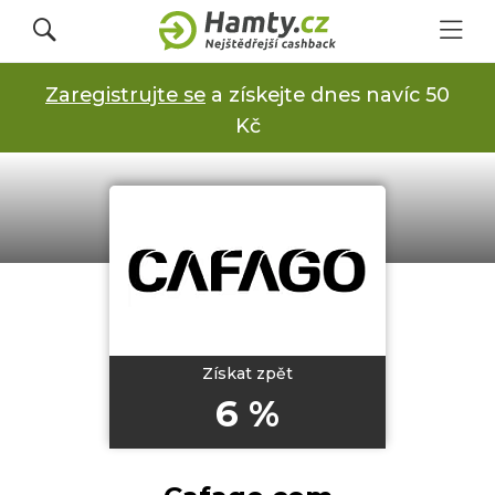
Zaregistrujte se
a získejte dnes navíc 50
Přihlásit se
Kč
Registrovat
Obchody
Kupóny a slevy
Získat zpět
6 %
Jak to funguje
Dárkové karty s cashbackem