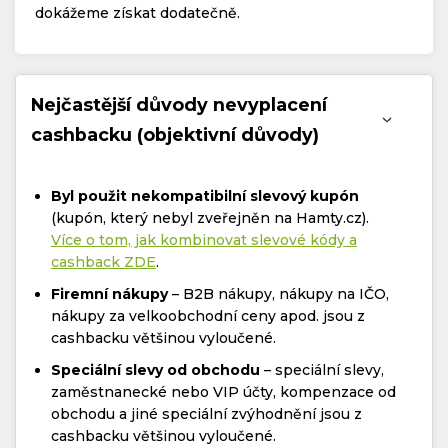
dokážeme získat dodatečně.
Nejčastější důvody nevyplacení
cashbacku (objektivní důvody)
Byl použit nekompatibilní slevový kupón
(kupón, který nebyl zveřejněn na Hamty.cz).
Více o tom, jak kombinovat slevové kódy a
cashback ZDE
.
Firemní nákupy
– B2B nákupy, nákupy na IČO,
nákupy za velkoobchodní ceny apod. jsou z
cashbacku většinou vyloučené.
Speciální slevy od obchodu
– speciální slevy,
zaměstnanecké nebo VIP účty, kompenzace od
obchodu a jiné speciální zvýhodnění jsou z
cashbacku většinou vyloučené.