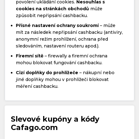
povolení ukládání cookies.
Nesouhlas s
cookies na stránkách obchodů
může
způsobit nepřipsání cashbacku.
Přísné nastavení ochrany soukromí
– může
mít za následek nepřipsání cashbacku (antiviry,
anonymní režim prohlížení, ochrana před
sledováním, nastavení routeru apod.).
Firemní sítě
– firewally a firemní ochrana
mohou blokovat fungování cashbacku.
Cizí doplňky do prohlížeče
– nákupní nebo
jiné doplňky mohou v prohlížeči blokovat
měření cashbacku.
Slevové kupóny a kódy
Cafago.com