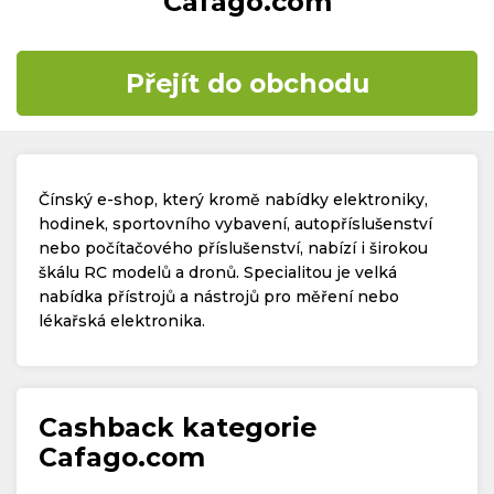
Cafago.com
Časté dotazy
Přejít do obchodu
Kontakt
Čínský e-shop, který kromě nabídky elektroniky,
hodinek, sportovního vybavení, autopříslušenství
nebo počítačového příslušenství, nabízí i širokou
škálu RC modelů a dronů. Specialitou je velká
Copyright © 2019 - 2026. Všechna práva vyhrazena.
nabídka přístrojů a nástrojů pro měření nebo
lékařská elektronika.
Cashback kategorie
Cafago.com