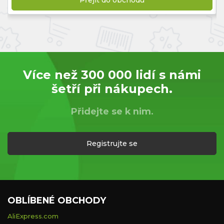
Přejít do obchodu
Více než 300 000 lidí s námi
šetří při nákupech.
Přidejte se k nim.
Registrujte se
OBLÍBENÉ OBCHODY
AliExpress.com