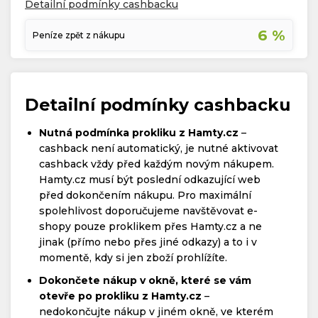
Detailní podmínky cashbacku
6 %
Peníze zpět z nákupu
Detailní podmínky cashbacku
Nutná podmínka prokliku z Hamty.cz
–
cashback není automatický, je nutné aktivovat
cashback vždy před každým novým nákupem.
Hamty.cz musí být poslední odkazující web
před dokončením nákupu. Pro maximální
spolehlivost doporučujeme navštěvovat e-
shopy pouze proklikem přes Hamty.cz a ne
jinak (přímo nebo přes jiné odkazy) a to i v
momentě, kdy si jen zboží prohlížíte.
Dokončete nákup v okně, které se vám
otevře po prokliku z Hamty.cz
–
nedokončujte nákup v jiném okně, ve kterém