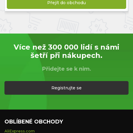
Přejít do obchodu
Více než 300 000 lidí s námi
šetří při nákupech.
Přidejte se k nim.
Registrujte se
OBLÍBENÉ OBCHODY
AliExpress.com