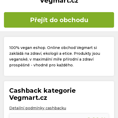
Vegmart.cz
Časté dotazy
Přejít do obchodu
Kontakt
100% vegan eshop. Online obchod Vegmart si
zakládá na zdraví, ekologii a etice. Produkty jsou
veganské, v maximální míře přírodní a zdraví
prospěšné - vhodné pro každého.
Copyright © 2019 - 2026. Všechna práva vyhrazena.
Cashback kategorie
Vegmart.cz
Detailní podmínky cashbacku