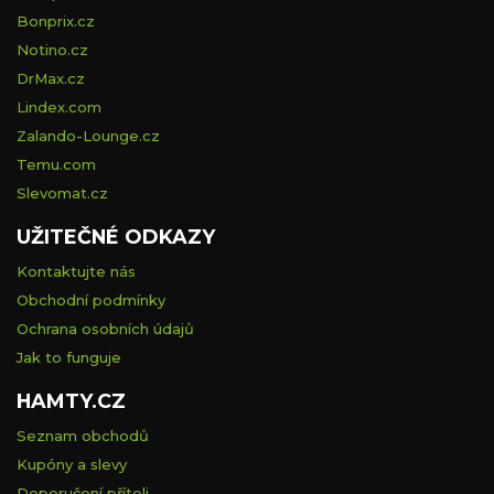
Bonprix.cz
Notino.cz
DrMax.cz
Lindex.com
Zalando-Lounge.cz
Temu.com
Slevomat.cz
UŽITEČNÉ ODKAZY
Kontaktujte nás
Obchodní podmínky
Ochrana osobních údajů
Jak to funguje
HAMTY.CZ
Seznam obchodů
Kupóny a slevy
Doporučení příteli