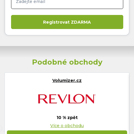
Podobné obchody
Volumizer.cz
10 % zpět
Více o obchodu