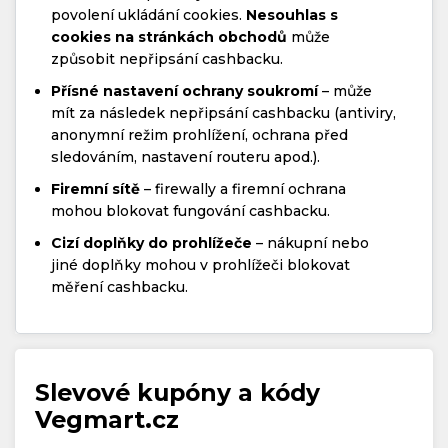
povolení ukládání cookies.
Nesouhlas s
cookies na stránkách obchodů
může
způsobit nepřipsání cashbacku.
Přísné nastavení ochrany soukromí
– může
mít za následek nepřipsání cashbacku (antiviry,
anonymní režim prohlížení, ochrana před
sledováním, nastavení routeru apod.).
Firemní sítě
– firewally a firemní ochrana
mohou blokovat fungování cashbacku.
Cizí doplňky do prohlížeče
– nákupní nebo
jiné doplňky mohou v prohlížeči blokovat
měření cashbacku.
Slevové kupóny a kódy
Vegmart.cz