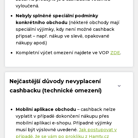
vyloučená.
Nebyly splněné speciální podmínky
konkrétního obchodu
(některé obchody mají
speciální výjimky, kdy není možné cashback
připsat – např. nákup ve slevě, opakované
nákupy apod.)
Kompletní výčet omezení najdete ve VOP
ZDE
.
Nejčastější důvody nevyplacení
cashbacku (technické omezení)
Mobilní aplikace obchodu
– cashback nelze
vyplatit v případě dokončení nákupu přes
mobilní aplikaci e-shopu. Případné výjimky
musí být výslovně uvedené.
Jak postupovat v
případě, že se vám po prokliku z Hamty.cz