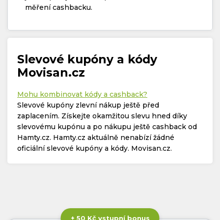
měření cashbacku.
Slevové kupóny a kódy
Movisan.cz
Mohu kombinovat kódy a cashback?
Slevové kupóny zlevní nákup ještě před
zaplacením. Získejte okamžitou slevu hned díky
slevovému kupónu a po nákupu ještě cashback od
Hamty.cz. Hamty.cz aktuálně nenabízí žádné
oficiální slevové kupóny a kódy. Movisan.cz.
+ 50 Kč vstupní bonus