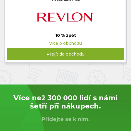
10 % zpět
Více o obchodu
Přejít do obchodu
Více než 300 000 lidí s námi
šetří při nákupech.
Přidejte se k nim.