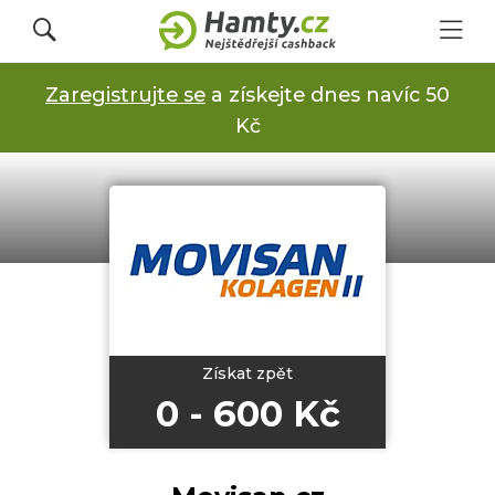
Zaregistrujte se
a získejte dnes navíc 50
Přihlásit se
Kč
Registrovat
Obchody
Kupóny a slevy
Získat zpět
0 - 600 Kč
Jak to funguje
Dárkové karty s cashbackem