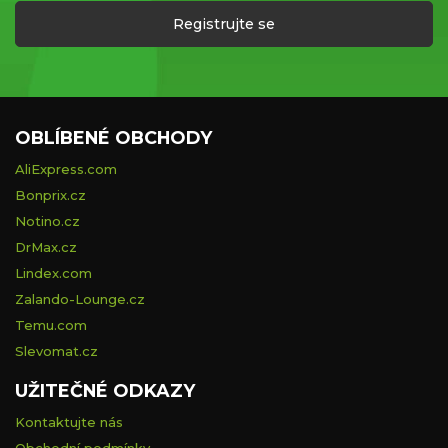
Registrujte se
OBLÍBENÉ OBCHODY
AliExpress.com
Bonprix.cz
Notino.cz
DrMax.cz
Lindex.com
Zalando-Lounge.cz
Temu.com
Slevomat.cz
UŽITEČNÉ ODKAZY
Kontaktujte nás
Obchodní podmínky