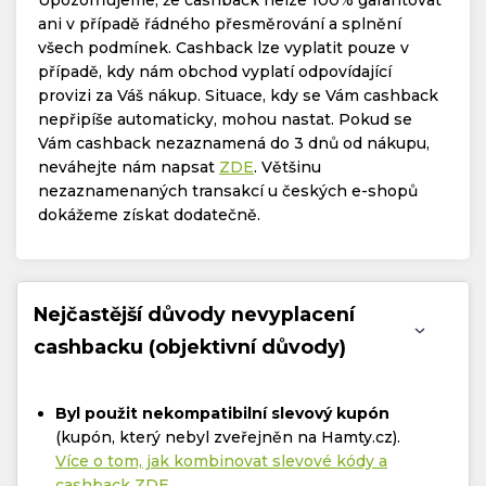
ani v případě řádného přesměrování a splnění
všech podmínek. Cashback lze vyplatit pouze v
případě, kdy nám obchod vyplatí odpovídající
provizi za Váš nákup. Situace, kdy se Vám cashback
nepřipíše automaticky, mohou nastat. Pokud se
Vám cashback nezaznamená do 3 dnů od nákupu,
neváhejte nám napsat
ZDE
. Většinu
nezaznamenaných transakcí u českých e-shopů
dokážeme získat dodatečně.
Nejčastější důvody nevyplacení
cashbacku (objektivní důvody)
Byl použit nekompatibilní slevový kupón
(kupón, který nebyl zveřejněn na Hamty.cz).
Více o tom, jak kombinovat slevové kódy a
cashback ZDE
.