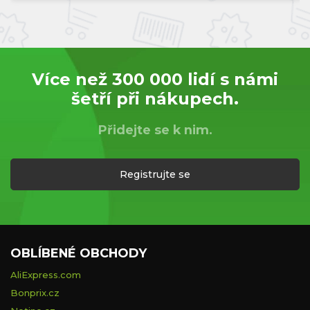
Více než 300 000 lidí s námi
šetří při nákupech.
Přidejte se k nim.
Registrujte se
OBLÍBENÉ OBCHODY
AliExpress.com
Bonprix.cz