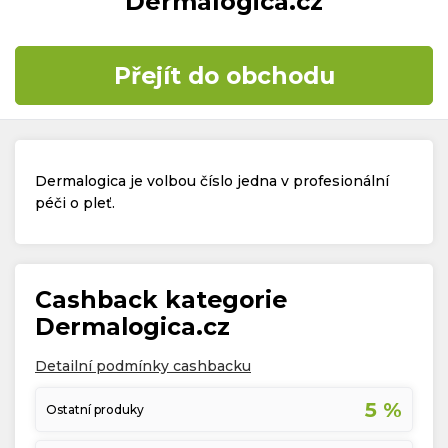
Dermalogica.cz
Časté dotazy
Přejít do obchodu
Kontakt
Dermalogica je volbou číslo jedna v profesionální
péči o pleť.
Copyright © 2019 - 2026. Všechna práva vyhrazena.
Cashback kategorie
Dermalogica.cz
Detailní podmínky cashbacku
5 %
Ostatní produky