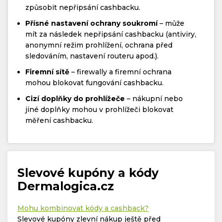
způsobit nepřipsání cashbacku.
Přísné nastavení ochrany soukromí
– může
mít za následek nepřipsání cashbacku (antiviry,
anonymní režim prohlížení, ochrana před
sledováním, nastavení routeru apod.).
Firemní sítě
– firewally a firemní ochrana
mohou blokovat fungování cashbacku.
Cizí doplňky do prohlížeče
– nákupní nebo
jiné doplňky mohou v prohlížeči blokovat
měření cashbacku.
Slevové kupóny a kódy
Dermalogica.cz
Mohu kombinovat kódy a cashback?
Slevové kupóny zlevní nákup ještě před