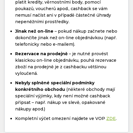
platit kredity, věrnostními body, pomocí
poukazů, voucherů apod., cashback se vám
nemusí načíst ani v případě částečné úhrady
nepeněžními prostředky.
Jinak než on-line
– pokud nákup začnete nebo
dokončíte jinak než on-line objednávkou (např.
telefonicky nebo e-mailem).
Rezervace na prodejně
– je nutné provést
klasickou on-line objednávku, pouhá rezervace
zboží na prodejně je z cashbacku většinou
vyloučená.
Nebyly splněné speciální podmínky
konkrétního obchodu
(některé obchody mají
speciální výjimky, kdy není možné cashback
připsat – např. nákup ve slevě, opakované
nákupy apod.)
Kompletní výčet omezení najdete ve VOP
ZDE
.