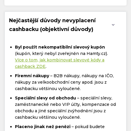
Nejčastější důvody nevyplacení
cashbacku (objektivní důvody)
Byl použit nekompatibilní slevový kupón
(kupón, který nebyl zveřejněn na Hamty.cz).
Více o tom, jak kombinovat slevové kódy a
cashback ZDE
.
Firemní nákupy
– B2B nákupy, nákupy na IČO,
nákupy za velkoobchodní ceny apod. jsou z
cashbacku většinou vyloučené.
Speciální slevy od obchodu
– speciální slevy,
zaměstnanecké nebo VIP účty, kompenzace od
obchodu a jiné speciální zvýhodnění jsou z
cashbacku většinou vyloučené.
Placeno jinak než penězi
– pokud budete