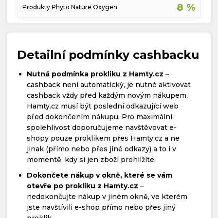
8 %
Produkty Phyto Nature Oxygen
Detailní podmínky cashbacku
Nutná podmínka prokliku z Hamty.cz
–
cashback není automatický, je nutné aktivovat
cashback vždy před každým novým nákupem.
Hamty.cz musí být poslední odkazující web
před dokončením nákupu. Pro maximální
spolehlivost doporučujeme navštěvovat e-
shopy pouze proklikem přes Hamty.cz a ne
jinak (přímo nebo přes jiné odkazy) a to i v
momentě, kdy si jen zboží prohlížíte.
Dokončete nákup v okně, které se vám
otevře po prokliku z Hamty.cz
–
nedokončujte nákup v jiném okně, ve kterém
jste navštívili e-shop přímo nebo přes jiný
proklik.