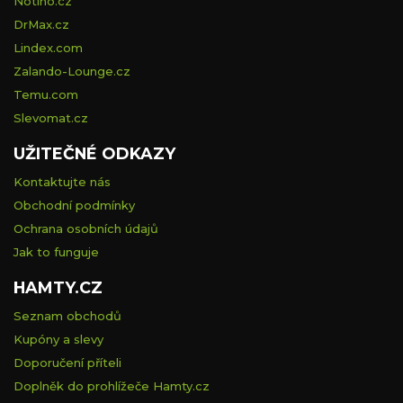
Notino.cz
DrMax.cz
Lindex.com
Zalando-Lounge.cz
Temu.com
Slevomat.cz
UŽITEČNÉ ODKAZY
Kontaktujte nás
Obchodní podmínky
Ochrana osobních údajů
Jak to funguje
HAMTY.CZ
Seznam obchodů
Kupóny a slevy
Doporučení příteli
Doplněk do prohlížeče Hamty.cz