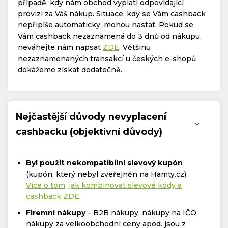
případě, kdy nám obchod vyplatí odpovídající
provizi za Váš nákup. Situace, kdy se Vám cashback
nepřipíše automaticky, mohou nastat. Pokud se
Vám cashback nezaznamená do 3 dnů od nákupu,
neváhejte nám napsat
ZDE
. Většinu
nezaznamenaných transakcí u českých e-shopů
dokážeme získat dodatečně.
Nejčastější důvody nevyplacení
cashbacku (objektivní důvody)
Byl použit nekompatibilní slevový kupón
(kupón, který nebyl zveřejněn na Hamty.cz).
Více o tom, jak kombinovat slevové kódy a
cashback ZDE
.
Firemní nákupy
– B2B nákupy, nákupy na IČO,
nákupy za velkoobchodní ceny apod. jsou z