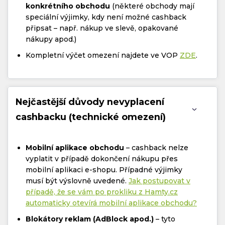
konkrétního obchodu
(některé obchody mají
speciální výjimky, kdy není možné cashback
připsat – např. nákup ve slevě, opakované
nákupy apod.)
Kompletní výčet omezení najdete ve VOP
ZDE
.
Nejčastější důvody nevyplacení
cashbacku (technické omezení)
Mobilní aplikace obchodu
– cashback nelze
vyplatit v případě dokončení nákupu přes
mobilní aplikaci e-shopu. Případné výjimky
musí být výslovně uvedené.
Jak postupovat v
případě, že se vám po prokliku z Hamty.cz
automaticky otevírá mobilní aplikace obchodu?
Blokátory reklam (AdBlock apod.)
– tyto