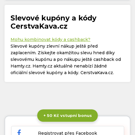
Slevové kupóny a kódy
CerstvaKava.cz
Mohu kombinovat kódy a cashback?
Slevové kupóny zlevní nákup ještě před
zaplacením. Získejte okamžitou slevu hned díky
slevovému kupónu a po nákupu ještě cashback od
Hamty.cz. Hamty.cz aktuálně nenabízí žádné
oficiální slevové kupóny a kódy. CerstvaKava.cz.
+ 50 Kč vstupní bonus
Registrovat přes Facebook