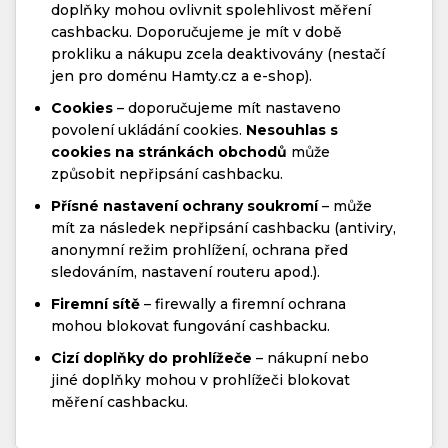
doplňky mohou ovlivnit spolehlivost měření
cashbacku. Doporučujeme je mít v době
prokliku a nákupu zcela deaktivovány (nestačí
jen pro doménu Hamty.cz a e-shop).
Cookies
– doporučujeme mít nastaveno
povolení ukládání cookies.
Nesouhlas s
cookies na stránkách obchodů
může
způsobit nepřipsání cashbacku.
Přísné nastavení ochrany soukromí
– může
mít za následek nepřipsání cashbacku (antiviry,
anonymní režim prohlížení, ochrana před
sledováním, nastavení routeru apod.).
Firemní sítě
– firewally a firemní ochrana
mohou blokovat fungování cashbacku.
Cizí doplňky do prohlížeče
– nákupní nebo
jiné doplňky mohou v prohlížeči blokovat
měření cashbacku.