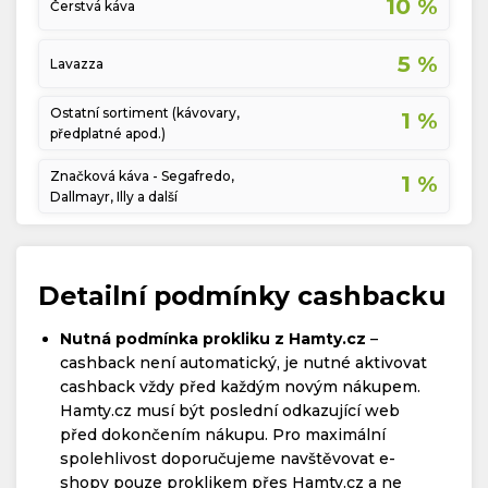
10 %
Čerstvá káva
5 %
Lavazza
Ostatní sortiment (kávovary,
1 %
předplatné apod.)
Značková káva - Segafredo,
1 %
Dallmayr, Illy a další
Detailní podmínky cashbacku
Nutná podmínka prokliku z Hamty.cz
–
cashback není automatický, je nutné aktivovat
cashback vždy před každým novým nákupem.
Hamty.cz musí být poslední odkazující web
před dokončením nákupu. Pro maximální
spolehlivost doporučujeme navštěvovat e-
shopy pouze proklikem přes Hamty.cz a ne