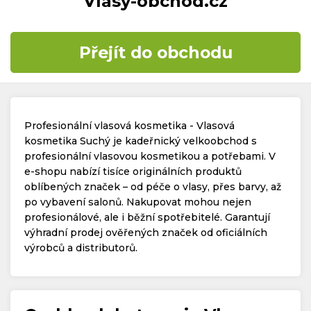
Vlasy-obchod.cz
Časté dotazy
Přejít do obchodu
Kontakt
Profesionální vlasová kosmetika - Vlasová
kosmetika Suchý je kadeřnický velkoobchod s
profesionální vlasovou kosmetikou a potřebami. V
e-shopu nabízí tisíce originálních produktů
Copyright © 2019 - 2026. Všechna práva vyhrazena.
oblíbených značek – od péče o vlasy, přes barvy, až
po vybavení salonů. Nakupovat mohou nejen
profesionálové, ale i běžní spotřebitelé. Garantují
výhradní prodej ověřených značek od oficiálních
výrobců a distributorů.