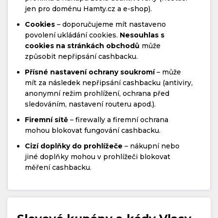
jen pro doménu Hamty.cz a e-shop).
Cookies
– doporučujeme mít nastaveno
povolení ukládání cookies.
Nesouhlas s
cookies na stránkách obchodů
může
způsobit nepřipsání cashbacku.
Přísné nastavení ochrany soukromí
– může
mít za následek nepřipsání cashbacku (antiviry,
anonymní režim prohlížení, ochrana před
sledováním, nastavení routeru apod.).
Firemní sítě
– firewally a firemní ochrana
mohou blokovat fungování cashbacku.
Cizí doplňky do prohlížeče
– nákupní nebo
jiné doplňky mohou v prohlížeči blokovat
měření cashbacku.