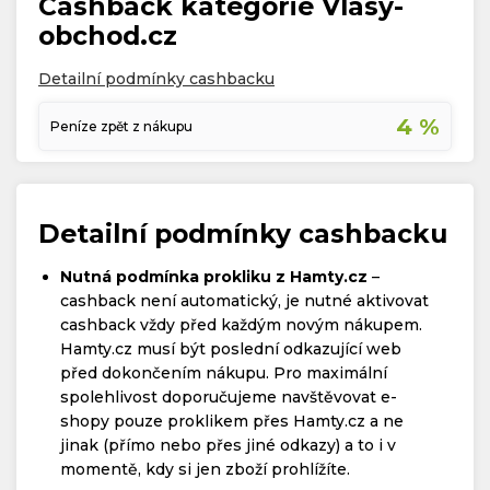
Cashback kategorie Vlasy-
obchod.cz
Detailní podmínky cashbacku
4 %
Peníze zpět z nákupu
Detailní podmínky cashbacku
Nutná podmínka prokliku z Hamty.cz
–
cashback není automatický, je nutné aktivovat
cashback vždy před každým novým nákupem.
Hamty.cz musí být poslední odkazující web
před dokončením nákupu. Pro maximální
spolehlivost doporučujeme navštěvovat e-
shopy pouze proklikem přes Hamty.cz a ne
jinak (přímo nebo přes jiné odkazy) a to i v
momentě, kdy si jen zboží prohlížíte.