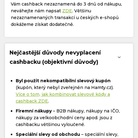
Vám cashback nezaznamená do 3 dnů od nákupu,
neváhejte nám napsat
ZDE
. Většinu
nezaznamenaných transakcí u českých e-shopů
dokážeme získat dodatečně.
Nejčastější důvody nevyplacení
cashbacku (objektivní důvody)
Byl použit nekompatibilní slevový kupón
(kupón, který nebyl zveřejněn na Hamty.cz).
Více o tom, jak kombinovat slevové kódy a
cashback ZDE
.
Firemní nákupy
– B2B nákupy, nákupy na IČO,
nákupy za velkoobchodní ceny apod. jsou z
cashbacku většinou vyloučené.
Speciální slevy od obchodu
– speciální slevy,