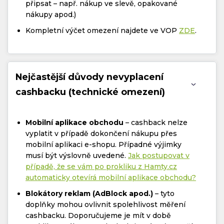
připsat – např. nákup ve slevě, opakované
nákupy apod.)
Kompletní výčet omezení najdete ve VOP
ZDE
.
Nejčastější důvody nevyplacení
cashbacku (technické omezení)
Mobilní aplikace obchodu
– cashback nelze
vyplatit v případě dokončení nákupu přes
mobilní aplikaci e-shopu. Případné výjimky
musí být výslovně uvedené.
Jak postupovat v
případě, že se vám po prokliku z Hamty.cz
automaticky otevírá mobilní aplikace obchodu?
Blokátory reklam (AdBlock apod.)
– tyto
doplňky mohou ovlivnit spolehlivost měření
cashbacku. Doporučujeme je mít v době