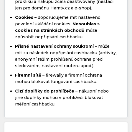
prokliku a nákupu zcela deaktivovány (nestačí
jen pro doménu Hamty.cz a e-shop).
Cookies
– doporučujeme mít nastaveno
povolení ukládání cookies.
Nesouhlas s
cookies na stránkách obchodů
může
způsobit nepřipsání cashbacku.
Přísné nastavení ochrany soukromí
– může
mít za následek nepřipsání cashbacku (antiviry,
anonymní režim prohlížení, ochrana před
sledováním, nastavení routeru apod.).
Firemní sítě
– firewally a firemní ochrana
mohou blokovat fungování cashbacku.
Cizí doplňky do prohlížeče
– nákupní nebo
jiné doplňky mohou v prohlížeči blokovat
měření cashbacku.