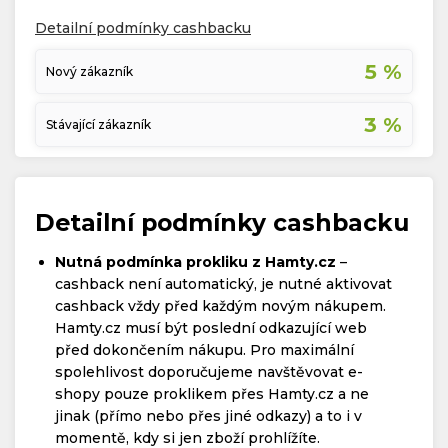
Detailní podmínky cashbacku
5 %
Nový zákazník
3 %
Stávající zákazník
Detailní podmínky cashbacku
Nutná podmínka prokliku z Hamty.cz
–
cashback není automatický, je nutné aktivovat
cashback vždy před každým novým nákupem.
Hamty.cz musí být poslední odkazující web
před dokončením nákupu. Pro maximální
spolehlivost doporučujeme navštěvovat e-
shopy pouze proklikem přes Hamty.cz a ne
jinak (přímo nebo přes jiné odkazy) a to i v
momentě, kdy si jen zboží prohlížíte.