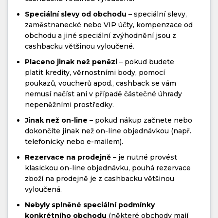
Speciální slevy od obchodu
– speciální slevy,
zaměstnanecké nebo VIP účty, kompenzace od
obchodu a jiné speciální zvýhodnění jsou z
cashbacku většinou vyloučené.
Placeno jinak než penězi
– pokud budete
platit kredity, věrnostními body, pomocí
poukazů, voucherů apod., cashback se vám
nemusí načíst ani v případě částečné úhrady
nepeněžními prostředky.
Jinak než on-line
– pokud nákup začnete nebo
dokončíte jinak než on-line objednávkou (např.
telefonicky nebo e-mailem).
Rezervace na prodejně
– je nutné provést
klasickou on-line objednávku, pouhá rezervace
zboží na prodejně je z cashbacku většinou
vyloučená.
Nebyly splněné speciální podmínky
konkrétního obchodu
(některé obchody mají