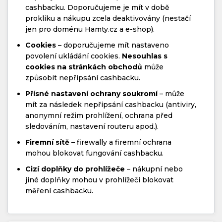
cashbacku. Doporučujeme je mít v době
prokliku a nákupu zcela deaktivovány (nestačí
jen pro doménu Hamty.cz a e-shop).
Cookies
– doporučujeme mít nastaveno
povolení ukládání cookies.
Nesouhlas s
cookies na stránkách obchodů
může
způsobit nepřipsání cashbacku.
Přísné nastavení ochrany soukromí
– může
mít za následek nepřipsání cashbacku (antiviry,
anonymní režim prohlížení, ochrana před
sledováním, nastavení routeru apod.).
Firemní sítě
– firewally a firemní ochrana
mohou blokovat fungování cashbacku.
Cizí doplňky do prohlížeče
– nákupní nebo
jiné doplňky mohou v prohlížeči blokovat
měření cashbacku.