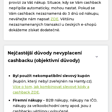
provizi za Váš nákup. Situace, kdy se Vám cashback
nepřipíše automaticky, mohou nastat. Pokud se
Vám cashback nezaznamená do 3 dnů od nákupu,
neváhejte nám napsat
ZDE
. Většinu
nezaznamenaných transakcí u českých e-shopů
dokážeme získat dodatečně.
Nejčastější důvody nevyplacení
cashbacku (objektivní důvody)
Byl použit nekompatibilní slevový kupón
(kupón, který nebyl zveřejněn na Hamty.cz).
Více o tom, jak kombinovat slevové kódy a
cashback ZDE
.
Firemní nákupy
– B2B nákupy, nákupy na IČO,
nákupy za velkoobchodní ceny apod. jsou z
cashbacku většinou vyloučené.