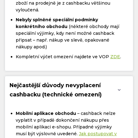
zboží na prodejně je z cashbacku většinou
vyloučená.
Nebyly splněné speciální podmínky
konkrétního obchodu
(některé obchody mají
speciální výjimky, kdy není možné cashback
připsat – např. nákup ve slevě, opakované
nákupy apod.)
Kompletní výčet omezení najdete ve VOP
ZDE
.
Nejčastější důvody nevyplacení
cashbacku (technické omezení)
Mobilní aplikace obchodu
– cashback nelze
vyplatit v případě dokončení nákupu přes
mobilní aplikaci e-shopu. Případné výjimky
musí být výslovně uvedené.
Jak postupovat v