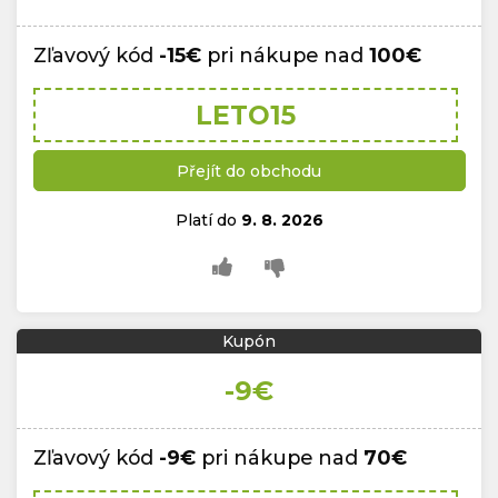
Zľavový kód
-15€
pri nákupe nad
100€
LETO15
Přejít do obchodu
Platí do
9. 8. 2026
Kupón
-9€
Zľavový kód
-9€
pri nákupe nad
70€