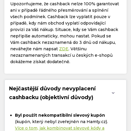
Upozorňujeme, že cashback nelze 100% garantovat
ani v případě řádného přesměrování a splnění
všech podmínek. Cashback lze vyplatit pouze v
případě, kdy nám obchod vyplatí odpovídající
provizi za Váš nákup. Situace, kdy se Vám cashback
nepřipíše automaticky, mohou nastat. Pokud se
Vám cashback nezaznamená do 3 dnů od nákupu,
neváhejte nám napsat
ZDE
. Většinu
nezaznamenaných transakcí u českých e-shopů
dokážeme získat dodatečně.
Nejčastější důvody nevyplacení
cashbacku (objektivní důvody)
Byl použit nekompatibilní slevový kupón
(kupón, který nebyl zveřejněn na Hamty.cz).
Více o tom, jak kombinovat slevové kódy a