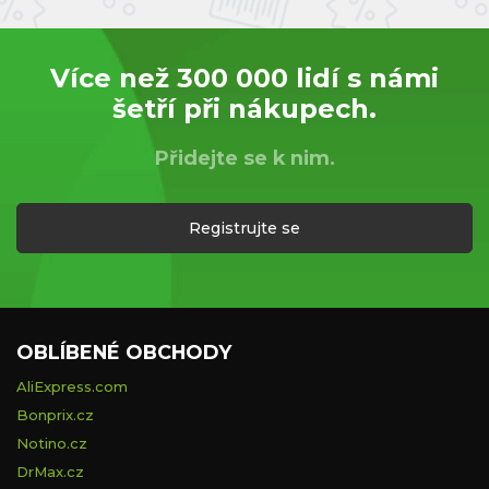
Více než 300 000 lidí s námi
šetří při nákupech.
Přidejte se k nim.
Registrujte se
OBLÍBENÉ OBCHODY
AliExpress.com
Bonprix.cz
Notino.cz
DrMax.cz