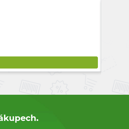
nákupech.