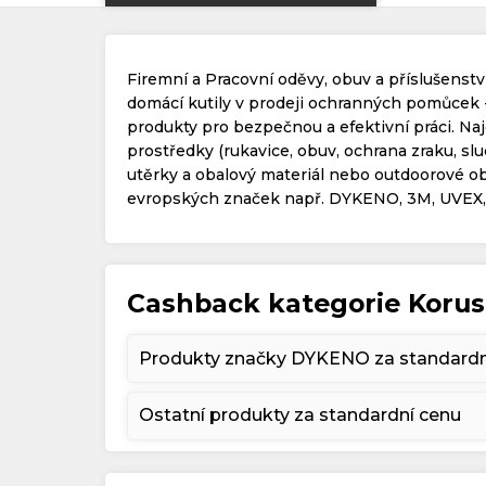
Firemní a Pracovní oděvy, obuv a příslušenství
domácí kutily v prodeji ochranných pomůcek -
produkty pro bezpečnou a efektivní práci. Naj
prostředky (rukavice, obuv, ochrana zraku, sluc
utěrky a obalový materiál nebo outdoorové 
evropských značek např. DYKENO, 3M, UVEX, 
Cashback kategorie Korus
Produkty značky DYKENO za standardn
Ostatní produkty za standardní cenu