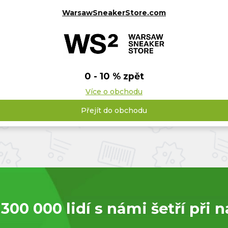
WarsawSneakerStore.com
0 - 10 % zpět
Více o obchodu
Přejít do obchodu
 300 000 lidí s námi šetří při 