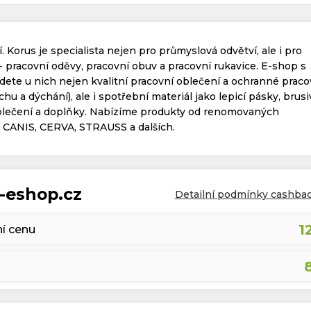
. Korus je specialista nejen pro průmyslová odvětví, ale i pro
 pracovní oděvy, pracovní obuv a pracovní rukavice. E-shop s
dete u nich nejen kvalitní pracovní oblečení a ochranné praco
hu a dýchání), ale i spotřební materiál jako lepicí pásky, brusi
oblečení a doplňky. Nabízíme produkty od renomovaných
CANIS, CERVA, STRAUSS a dalších.
-eshop.cz
Detailní podmínky cashba
1
í cenu