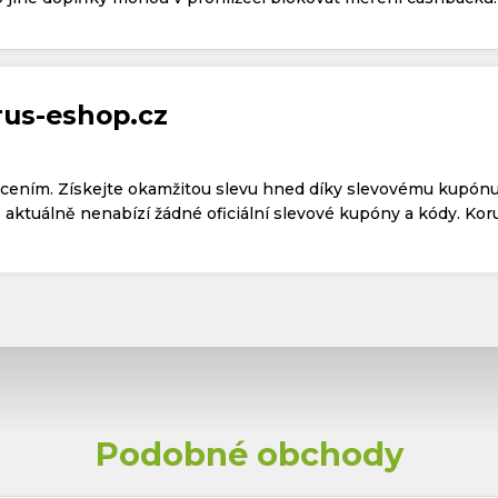
rus-eshop.cz
acením. Získejte okamžitou slevu hned díky slevovému kupónu
aktuálně nenabízí žádné oficiální slevové kupóny a kódy. Kor
Podobné obchody