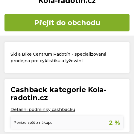
Kola-radotin.cz
Časté dotazy
Přejít do obchodu
Kontakt
Ski a Bike Centrum Radotín - specializovaná
prodejna pro cyklistiku a lyžování.
Copyright © 2019 - 2026. Všechna práva vyhrazena.
Cashback kategorie Kola-
radotin.cz
Detailní podmínky cashbacku
2 %
Peníze zpět z nákupu