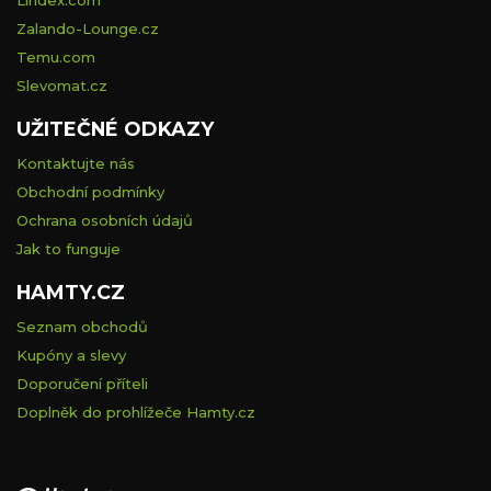
Lindex.com
Zalando-Lounge.cz
Temu.com
Slevomat.cz
UŽITEČNÉ ODKAZY
Kontaktujte nás
Obchodní podmínky
Ochrana osobních údajů
Jak to funguje
HAMTY.CZ
Seznam obchodů
Kupóny a slevy
Doporučení příteli
Doplněk do prohlížeče Hamty.cz