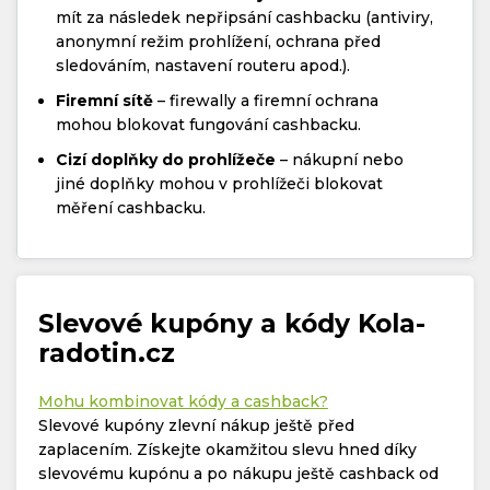
mít za následek nepřipsání cashbacku (antiviry,
anonymní režim prohlížení, ochrana před
sledováním, nastavení routeru apod.).
Firemní sítě
– firewally a firemní ochrana
mohou blokovat fungování cashbacku.
Cizí doplňky do prohlížeče
– nákupní nebo
jiné doplňky mohou v prohlížeči blokovat
měření cashbacku.
Slevové kupóny a kódy Kola-
radotin.cz
Mohu kombinovat kódy a cashback?
Slevové kupóny zlevní nákup ještě před
zaplacením. Získejte okamžitou slevu hned díky
slevovému kupónu a po nákupu ještě cashback od