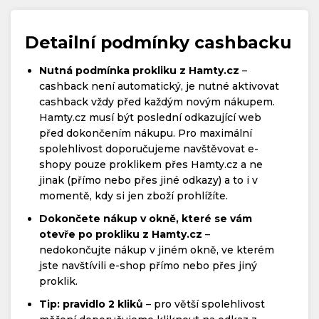
Detailní podmínky cashbacku
Nutná podmínka prokliku z Hamty.cz
–
cashback není automatický, je nutné aktivovat
cashback vždy před každým novým nákupem.
Hamty.cz musí být poslední odkazující web
před dokončením nákupu. Pro maximální
spolehlivost doporučujeme navštěvovat e-
shopy pouze proklikem přes Hamty.cz a ne
jinak (přímo nebo přes jiné odkazy) a to i v
momentě, kdy si jen zboží prohlížíte.
Dokončete nákup v okně, které se vám
otevře po prokliku z Hamty.cz
–
nedokončujte nákup v jiném okně, ve kterém
jste navštívili e-shop přímo nebo přes jiný
proklik.
Tip: pravidlo 2 kliků
– pro větší spolehlivost