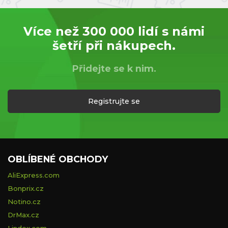
Více než 300 000 lidí s námi
šetří při nákupech.
Přidejte se k nim.
Registrujte se
OBLÍBENÉ OBCHODY
AliExpress.com
Bonprix.cz
Notino.cz
DrMax.cz