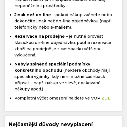
nepeněžními prostředky.
Jinak než on-line
– pokud nákup začnete nebo
dokončíte jinak než on-line objednávkou (např.
telefonicky nebo e-mailem).
Rezervace na prodejně
– je nutné provést
klasickou on-line objednávku, pouhá rezervace
zboží na prodejně je z cashbacku většinou
vyloučená.
Nebyly splněné speciální podmínky
konkrétního obchodu
(některé obchody mají
speciální výjimky, kdy není možné cashback
připsat – např. nákup ve slevě, opakované
nákupy apod.)
Kompletní výčet omezení najdete ve VOP
ZDE
.
Nejčastější důvody nevyplacení