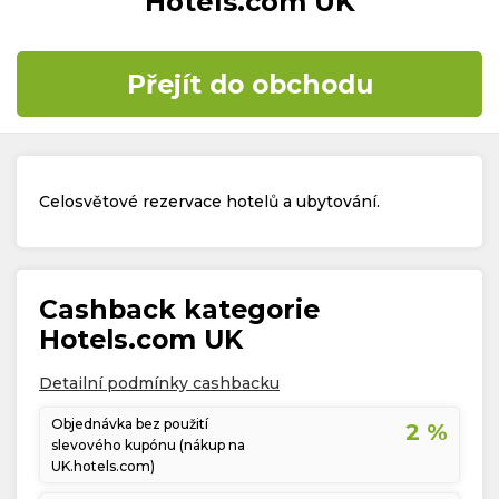
Hotels.com UK
Časté dotazy
Přejít do obchodu
Kontakt
Celosvětové rezervace hotelů a ubytování.
Copyright © 2019 - 2026. Všechna práva vyhrazena.
Cashback kategorie
Hotels.com UK
Detailní podmínky cashbacku
Objednávka bez použití
2 %
slevového kupónu (nákup na
UK.hotels.com)