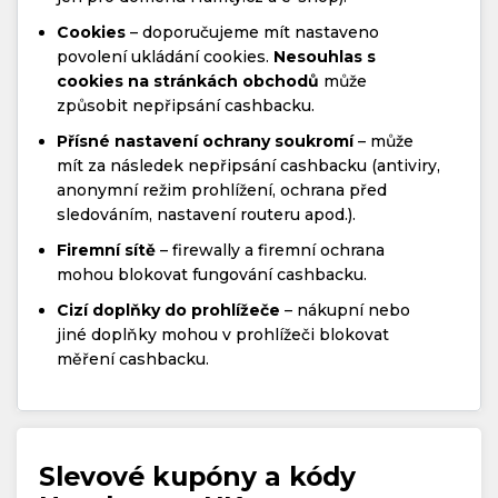
Cookies
– doporučujeme mít nastaveno
povolení ukládání cookies.
Nesouhlas s
cookies na stránkách obchodů
může
způsobit nepřipsání cashbacku.
Přísné nastavení ochrany soukromí
– může
mít za následek nepřipsání cashbacku (antiviry,
anonymní režim prohlížení, ochrana před
sledováním, nastavení routeru apod.).
Firemní sítě
– firewally a firemní ochrana
mohou blokovat fungování cashbacku.
Cizí doplňky do prohlížeče
– nákupní nebo
jiné doplňky mohou v prohlížeči blokovat
měření cashbacku.
Slevové kupóny a kódy