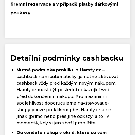
firemní rezervace a v případě platby dárkovými
poukazy.
Detailní podmínky cashbacku
Nutná podmínka prokliku z Hamty.cz
–
cashback není automatický, je nutné aktivovat
cashback vždy před každým novým nákupem.
Hamty.cz musí být poslední odkazující web
před dokončením nákupu. Pro maximální
spolehlivost doporučujeme navštěvovat e-
shopy pouze proklikem přes Hamty.cz a ne
jinak (přímo nebo přes jiné odkazy) a to i v
momentě, kdy si jen zboží prohlížíte.
Dokončete nákup v okně, které se vám