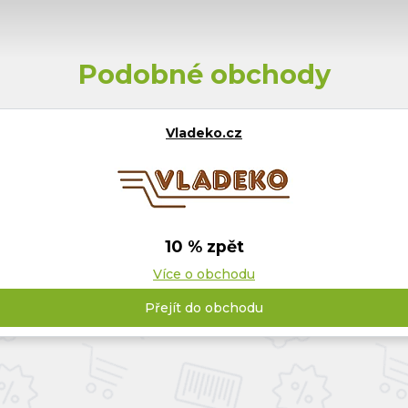
Podobné obchody
Vladeko.cz
10 % zpět
Více o obchodu
Přejít do obchodu