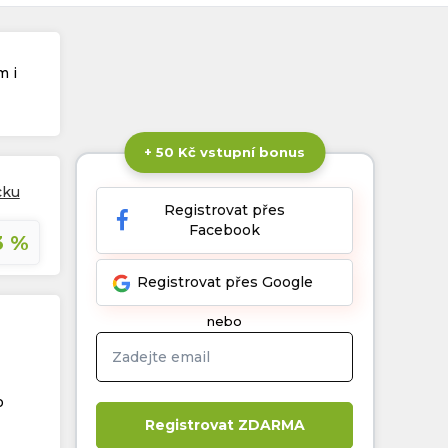
m i
+ 50 Kč vstupní bonus
cku
Registrovat přes
Facebook
3 %
Registrovat přes Google
nebo
o