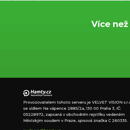
Více než
Provozovatelem tohoto serveru je VELVET VISION s.r.o
se sídlem Na vápence 2885/2a, 130 00 Praha 3, IČ:
05228972, zapsaná v obchodním rejstříku vedeném
Městským soudem v Praze, spisová značka C 260335.