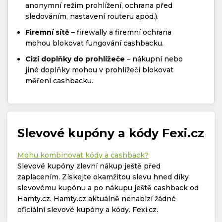
anonymní režim prohlížení, ochrana před
sledováním, nastavení routeru apod.).
Firemní sítě
– firewally a firemní ochrana
mohou blokovat fungování cashbacku.
Cizí doplňky do prohlížeče
– nákupní nebo
jiné doplňky mohou v prohlížeči blokovat
měření cashbacku.
Slevové kupóny a kódy Fexi.cz
Mohu kombinovat kódy a cashback?
Slevové kupóny zlevní nákup ještě před
zaplacením. Získejte okamžitou slevu hned díky
slevovému kupónu a po nákupu ještě cashback od
Hamty.cz. Hamty.cz aktuálně nenabízí žádné
oficiální slevové kupóny a kódy. Fexi.cz.