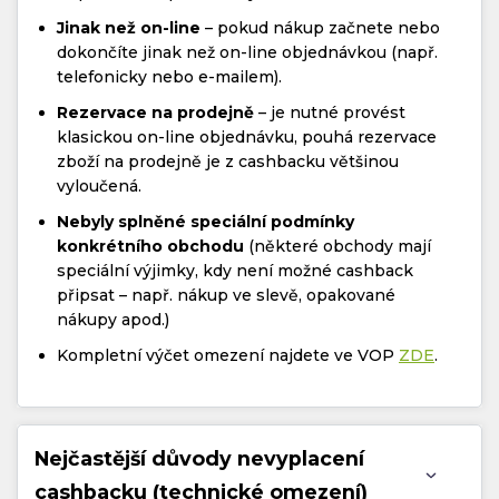
Jinak než on-line
– pokud nákup začnete nebo
dokončíte jinak než on-line objednávkou (např.
telefonicky nebo e-mailem).
Rezervace na prodejně
– je nutné provést
klasickou on-line objednávku, pouhá rezervace
zboží na prodejně je z cashbacku většinou
vyloučená.
Nebyly splněné speciální podmínky
konkrétního obchodu
(některé obchody mají
speciální výjimky, kdy není možné cashback
připsat – např. nákup ve slevě, opakované
nákupy apod.)
Kompletní výčet omezení najdete ve VOP
ZDE
.
Nejčastější důvody nevyplacení
cashbacku (technické omezení)