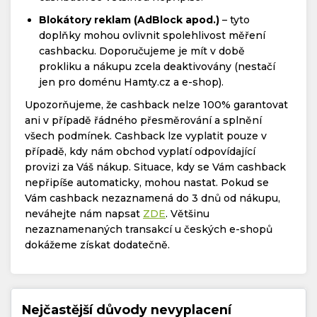
Blokátory reklam (AdBlock apod.)
– tyto
doplňky mohou ovlivnit spolehlivost měření
cashbacku. Doporučujeme je mít v době
prokliku a nákupu zcela deaktivovány (nestačí
jen pro doménu Hamty.cz a e-shop).
Upozorňujeme, že cashback nelze 100% garantovat
ani v případě řádného přesměrování a splnění
všech podmínek. Cashback lze vyplatit pouze v
případě, kdy nám obchod vyplatí odpovídající
provizi za Váš nákup. Situace, kdy se Vám cashback
nepřipíše automaticky, mohou nastat. Pokud se
Vám cashback nezaznamená do 3 dnů od nákupu,
neváhejte nám napsat
ZDE
. Většinu
nezaznamenaných transakcí u českých e-shopů
dokážeme získat dodatečně.
Nejčastější důvody nevyplacení