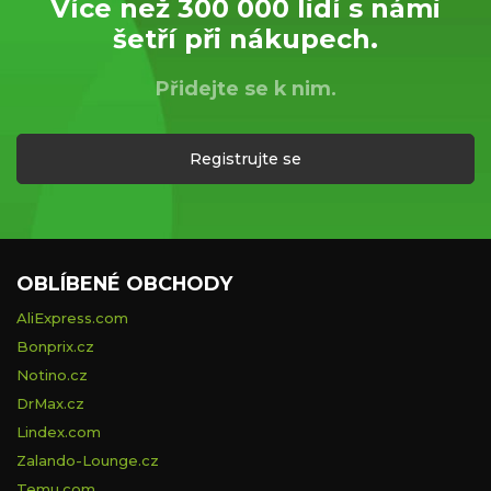
Více než 300 000 lidí s námi
šetří při nákupech.
Přidejte se k nim.
Registrujte se
OBLÍBENÉ OBCHODY
AliExpress.com
Bonprix.cz
Notino.cz
DrMax.cz
Lindex.com
Zalando-Lounge.cz
Temu.com