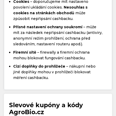
Cookies
– doporučujeme mít nastaveno
povolení ukládání cookies.
Nesouhlas s
cookies na stránkách obchodů
může
způsobit nepřipsání cashbacku.
Přísné nastavení ochrany soukromí
– může
mít za následek nepřipsání cashbacku (antiviry,
anonymní režim prohlížení, ochrana před
sledováním, nastavení routeru apod.).
Firemní sítě
– firewally a firemní ochrana
mohou blokovat fungování cashbacku.
Cizí doplňky do prohlížeče
– nákupní nebo
jiné doplňky mohou v prohlížeči blokovat
měření cashbacku.
Slevové kupóny a kódy
AgroBio.cz