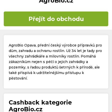
AgroBio.cz
Časté dotazy
Přejít do obchodu
Kontakt
AgroBio Opava, přední český výrobce přípravků pro
dům, zahradu a ochranu rostlin. Už 34 let je tady pro
všechny zahrádkáře a milovníky rostlin. Pomáhá
zákazníkům nejen s péčí o jejich zahrádky a
Copyright © 2019 - 2026. Všechna práva vyhrazena.
pozemky, s řadou produktů šetrných k přírodě, ale
také přispívá k udržitelnějšímu přístupu k
pěstování.
Cashback kategorie
AgroBio.cz