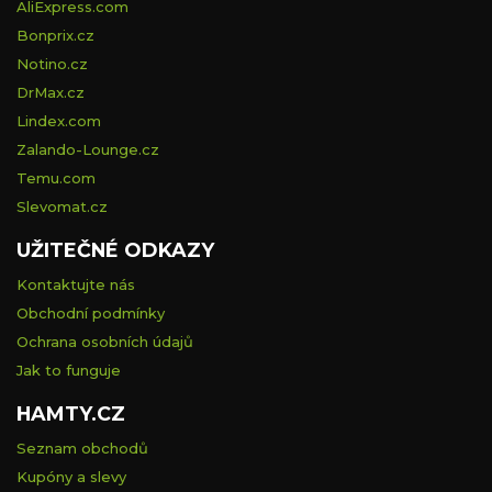
AliExpress.com
Bonprix.cz
Notino.cz
DrMax.cz
Lindex.com
Zalando-Lounge.cz
Temu.com
Slevomat.cz
UŽITEČNÉ ODKAZY
Kontaktujte nás
Obchodní podmínky
Ochrana osobních údajů
Jak to funguje
HAMTY.CZ
Seznam obchodů
Kupóny a slevy