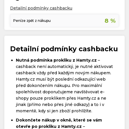
Detailní podmínky cashbacku
8 %
Peníze zpět z nákupu
Detailní podmínky cashbacku
Nutná podmínka prokliku z Hamty.cz
–
cashback není automatický, je nutné aktivovat
cashback vždy před každým novým nákupem.
Hamty.cz musí být poslední odkazující web
před dokončením nákupu. Pro maximální
spolehlivost doporučujeme navštěvovat e-
shopy pouze proklikem přes Hamty.cz a ne
jinak (přímo nebo přes jiné odkazy) a to i v
momentě, kdy si jen zboží prohlížíte.
Dokončete nákup v okně, které se vám
otevře po prokliku z Hamty.cz
–