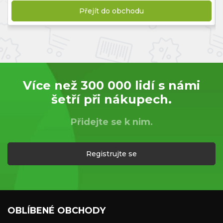
Přejít do obchodu
Více než 300 000 lidí s námi
šetří při nákupech.
Přidejte se k nim.
Registrujte se
OBLÍBENÉ OBCHODY