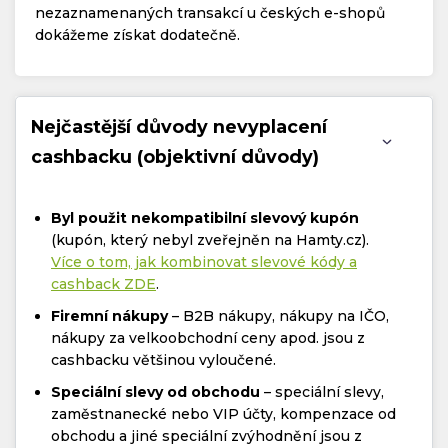
nezaznamenaných transakcí u českých e-shopů
dokážeme získat dodatečně.
Nejčastější důvody nevyplacení
cashbacku (objektivní důvody)
Byl použit nekompatibilní slevový kupón
(kupón, který nebyl zveřejněn na Hamty.cz).
Více o tom, jak kombinovat slevové kódy a
cashback ZDE
.
Firemní nákupy
– B2B nákupy, nákupy na IČO,
nákupy za velkoobchodní ceny apod. jsou z
cashbacku většinou vyloučené.
Speciální slevy od obchodu
– speciální slevy,
zaměstnanecké nebo VIP účty, kompenzace od
obchodu a jiné speciální zvýhodnění jsou z