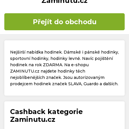
Zaminutu.cz
Časté dotazy
Přejít do obchodu
Kontakt
Nejširší nabídka hodinek. Dámské i pánské hodinky,
sportovní hodinky, hodinky levně. Navíc pojištění
hodinek na rok ZDARMA. Na e-shopu
ZAMINUTU.cz najdete hodinky těch
Copyright © 2019 - 2026. Všechna práva vyhrazena.
nejoblíbenějších značek. Jsou autorizovaným
prodejcem hodinek značek SLAVA, Guardo a dalších.
Cashback kategorie
Zaminutu.cz