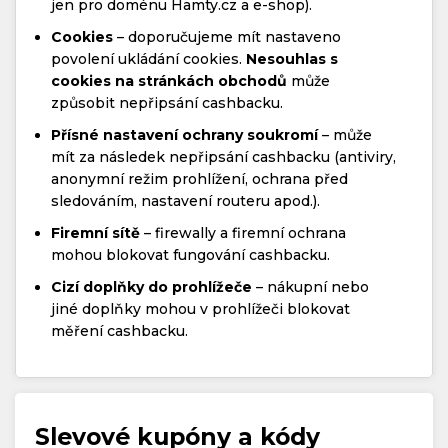
jen pro doménu Hamty.cz a e-shop).
Cookies
– doporučujeme mít nastaveno
povolení ukládání cookies.
Nesouhlas s
cookies na stránkách obchodů
může
způsobit nepřipsání cashbacku.
Přísné nastavení ochrany soukromí
– může
mít za následek nepřipsání cashbacku (antiviry,
anonymní režim prohlížení, ochrana před
sledováním, nastavení routeru apod.).
Firemní sítě
– firewally a firemní ochrana
mohou blokovat fungování cashbacku.
Cizí doplňky do prohlížeče
– nákupní nebo
jiné doplňky mohou v prohlížeči blokovat
měření cashbacku.
Slevové kupóny a kódy