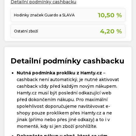
Detailní podmínky cashbacku
10,50 %
Hodinky značek Guardo a SLAVA
4,20 %
Ostatní zboží
Detailní podmínky cashbacku
Nutná podmínka prokliku z Hamty.cz
–
cashback není automatický, je nutné aktivovat
cashback vždy před každým novým nákupem.
Hamty.cz musí být poslední odkazující web
před dokončením nákupu. Pro maximální
spolehlivost doporučujeme navštěvovat e-
shopy pouze proklikem přes Hamty.cz a ne
jinak (přímo nebo přes jiné odkazy) a to i v
momentě, kdy si jen zboží prohlížíte.
Dokončete nákup v okně, které se vám