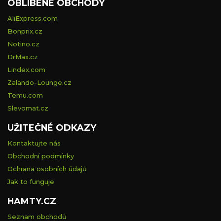
OBLÍBENÉ OBCHODY
AliExpress.com
Bonprix.cz
Notino.cz
DrMax.cz
Lindex.com
Zalando-Lounge.cz
Temu.com
Slevomat.cz
UŽITEČNÉ ODKAZY
Kontaktujte nás
Obchodní podmínky
Ochrana osobních údajů
Jak to funguje
HAMTY.CZ
Seznam obchodů