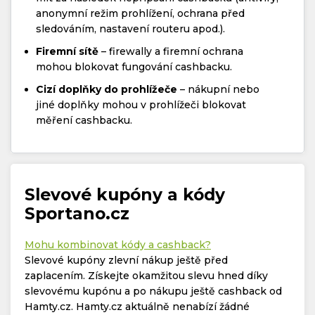
anonymní režim prohlížení, ochrana před
sledováním, nastavení routeru apod.).
Firemní sítě
– firewally a firemní ochrana
mohou blokovat fungování cashbacku.
Cizí doplňky do prohlížeče
– nákupní nebo
jiné doplňky mohou v prohlížeči blokovat
měření cashbacku.
Slevové kupóny a kódy
Sportano.cz
Mohu kombinovat kódy a cashback?
Slevové kupóny zlevní nákup ještě před
zaplacením. Získejte okamžitou slevu hned díky
slevovému kupónu a po nákupu ještě cashback od
Hamty.cz. Hamty.cz aktuálně nenabízí žádné