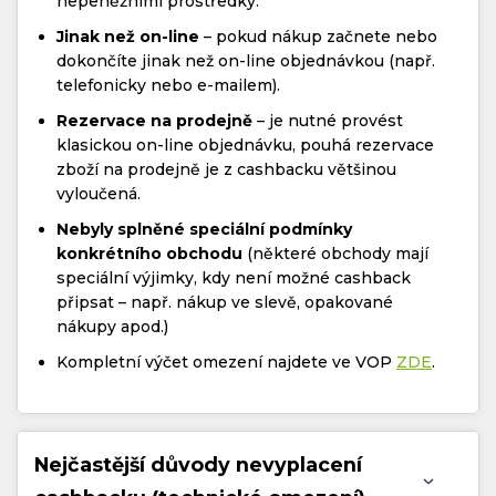
nepeněžními prostředky.
Jinak než on-line
– pokud nákup začnete nebo
dokončíte jinak než on-line objednávkou (např.
telefonicky nebo e-mailem).
Rezervace na prodejně
– je nutné provést
klasickou on-line objednávku, pouhá rezervace
zboží na prodejně je z cashbacku většinou
vyloučená.
Nebyly splněné speciální podmínky
konkrétního obchodu
(některé obchody mají
speciální výjimky, kdy není možné cashback
připsat – např. nákup ve slevě, opakované
nákupy apod.)
Kompletní výčet omezení najdete ve VOP
ZDE
.
Nejčastější důvody nevyplacení