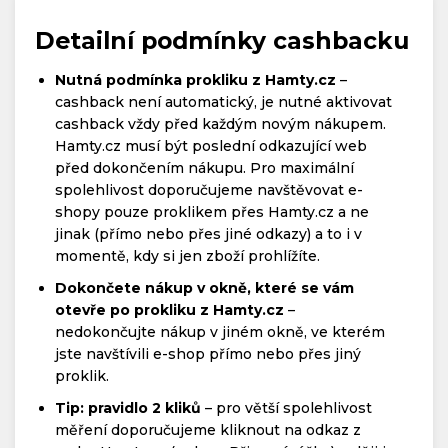
Detailní podmínky cashbacku
Nutná podmínka prokliku z Hamty.cz
–
cashback není automatický, je nutné aktivovat
cashback vždy před každým novým nákupem.
Hamty.cz musí být poslední odkazující web
před dokončením nákupu. Pro maximální
spolehlivost doporučujeme navštěvovat e-
shopy pouze proklikem přes Hamty.cz a ne
jinak (přímo nebo přes jiné odkazy) a to i v
momentě, kdy si jen zboží prohlížíte.
Dokončete nákup v okně, které se vám
otevře po prokliku z Hamty.cz
–
nedokončujte nákup v jiném okně, ve kterém
jste navštívili e-shop přímo nebo přes jiný
proklik.
Tip: pravidlo 2 kliků
– pro větší spolehlivost
měření doporučujeme kliknout na odkaz z