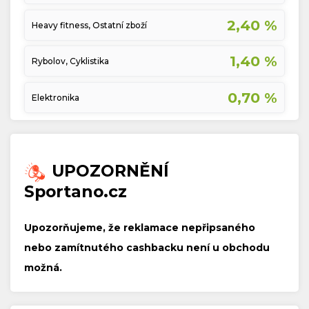
2,40 %
Heavy fitness, Ostatní zboží
1,40 %
Rybolov, Cyklistika
0,70 %
Elektronika
UPOZORNĚNÍ
Sportano.cz
Upozorňujeme, že reklamace nepřipsaného
nebo zamítnutého cashbacku není u obchodu
možná.