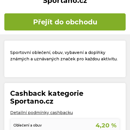
Sportano.cz
Časté dotazy
Přejít do obchodu
Kontakt
Sportovní oblečení, obuv, vybavení a doplňky
známých a uznávaných značek pro každou aktivitu.
Copyright © 2019 - 2026. Všechna práva vyhrazena.
Cashback kategorie
Sportano.cz
Detailní podmínky cashbacku
4,20 %
Oblečení a obuv