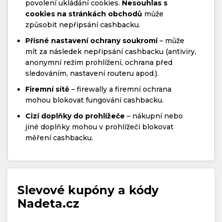
povolení ukládání cookies.
Nesouhlas s
cookies na stránkách obchodů
může
způsobit nepřipsání cashbacku.
Přísné nastavení ochrany soukromí
– může
mít za následek nepřipsání cashbacku (antiviry,
anonymní režim prohlížení, ochrana před
sledováním, nastavení routeru apod.).
Firemní sítě
– firewally a firemní ochrana
mohou blokovat fungování cashbacku.
Cizí doplňky do prohlížeče
– nákupní nebo
jiné doplňky mohou v prohlížeči blokovat
měření cashbacku.
Slevové kupóny a kódy
Nadeta.cz