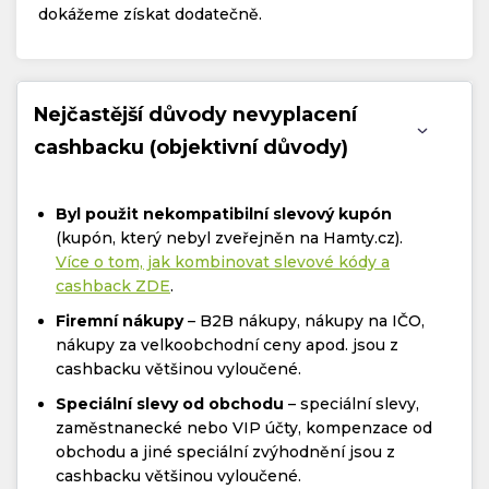
dokážeme získat dodatečně.
Nejčastější důvody nevyplacení
cashbacku (objektivní důvody)
Byl použit nekompatibilní slevový kupón
(kupón, který nebyl zveřejněn na Hamty.cz).
Více o tom, jak kombinovat slevové kódy a
cashback ZDE
.
Firemní nákupy
– B2B nákupy, nákupy na IČO,
nákupy za velkoobchodní ceny apod. jsou z
cashbacku většinou vyloučené.
Speciální slevy od obchodu
– speciální slevy,
zaměstnanecké nebo VIP účty, kompenzace od
obchodu a jiné speciální zvýhodnění jsou z
cashbacku většinou vyloučené.