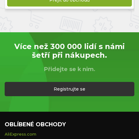
Přejít do obchodu
Více než 300 000 lidí s námi
šetří při nákupech.
Přidejte se k nim.
Registrujte se
OBLÍBENÉ OBCHODY
AliExpress.com