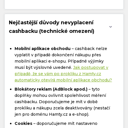
Nejčastější důvody nevyplacení
cashbacku (technické omezení)
Mobilní aplikace obchodu
– cashback nelze
vyplatit v případě dokončení nákupu přes
mobilní aplikaci e-shopu. Případné výjimky
musí být výslovně uvedené.
Jak postupovat v
případě, že se vám po prokliku z Hamty.cz
automaticky otevírá mobilní aplikace obchodu?
Blokátory reklam (AdBlock apod.)
– tyto
doplňky mohou ovlivnit spolehlivost měření
cashbacku. Doporučujeme je mít v době
prokliku a nákupu zcela deaktivovány (nestačí
jen pro doménu Hamty.cz a e-shop).
Cookies
– doporučujeme mít nastaveno