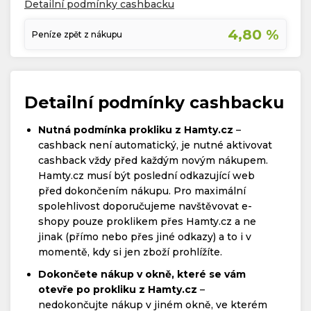
Detailní podmínky cashbacku
4,80 %
Peníze zpět z nákupu
Detailní podmínky cashbacku
Nutná podmínka prokliku z Hamty.cz
–
cashback není automatický, je nutné aktivovat
cashback vždy před každým novým nákupem.
Hamty.cz musí být poslední odkazující web
před dokončením nákupu. Pro maximální
spolehlivost doporučujeme navštěvovat e-
shopy pouze proklikem přes Hamty.cz a ne
jinak (přímo nebo přes jiné odkazy) a to i v
momentě, kdy si jen zboží prohlížíte.
Dokončete nákup v okně, které se vám
otevře po prokliku z Hamty.cz
–
nedokončujte nákup v jiném okně, ve kterém