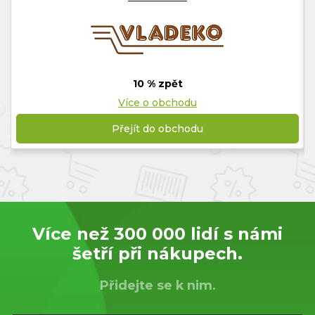
10 % zpět
Více o obchodu
Přejít do obchodu
Více než 300 000 lidí s námi
šetří při nákupech.
Přidejte se k nim.