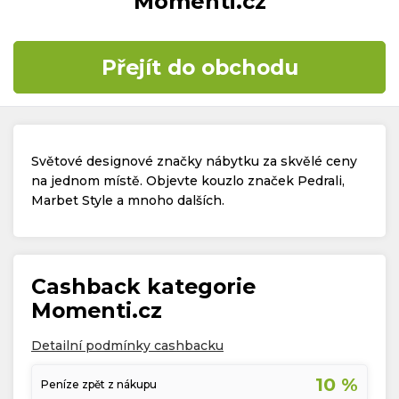
Momenti.cz
Časté dotazy
Přejít do obchodu
Kontakt
Světové designové značky nábytku za skvělé ceny
na jednom místě. Objevte kouzlo značek Pedrali,
Marbet Style a mnoho dalších.
Copyright © 2019 - 2026. Všechna práva vyhrazena.
Cashback kategorie
Momenti.cz
Detailní podmínky cashbacku
10 %
Peníze zpět z nákupu