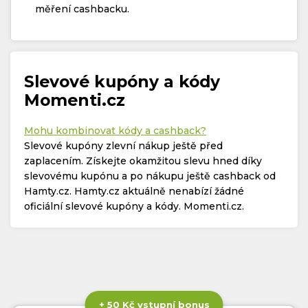
měření cashbacku.
Slevové kupóny a kódy
Momenti.cz
Mohu kombinovat kódy a cashback?
Slevové kupóny zlevní nákup ještě před
zaplacením. Získejte okamžitou slevu hned díky
slevovému kupónu a po nákupu ještě cashback od
Hamty.cz. Hamty.cz aktuálně nenabízí žádné
oficiální slevové kupóny a kódy. Momenti.cz.
+ 50 Kč vstupní bonus