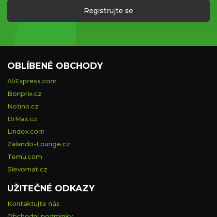
Registrujte se
OBLÍBENÉ OBCHODY
AliExpress.com
Bonprix.cz
Notino.cz
DrMax.cz
Lindex.com
Zalando-Lounge.cz
Temu.com
Slevomat.cz
UŽITEČNÉ ODKAZY
Kontaktujte nás
Obchodní podmínky