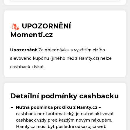
UPOZORNĚNÍ
Momenti.cz
Upozornění:
Za objednávku s využitím cizího
slevového kupónu (jiného než z Hamty.cz) nelze
cashback získat.
Detailní podmínky cashbacku
Nutná podmínka prokliku z Hamty.cz
–
cashback není automatický, je nutné aktivovat
cashback vždy před každým novým nákupem.
Hamty.cz musí být poslední odkazující web