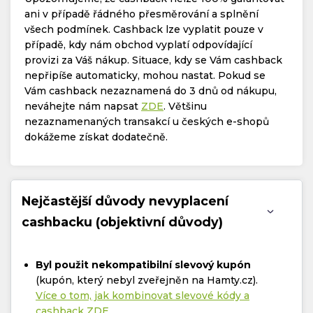
ani v případě řádného přesměrování a splnění
všech podmínek. Cashback lze vyplatit pouze v
případě, kdy nám obchod vyplatí odpovídající
provizi za Váš nákup. Situace, kdy se Vám cashback
nepřipíše automaticky, mohou nastat. Pokud se
Vám cashback nezaznamená do 3 dnů od nákupu,
neváhejte nám napsat
ZDE
. Většinu
nezaznamenaných transakcí u českých e-shopů
dokážeme získat dodatečně.
Nejčastější důvody nevyplacení
cashbacku (objektivní důvody)
Byl použit nekompatibilní slevový kupón
(kupón, který nebyl zveřejněn na Hamty.cz).
Více o tom, jak kombinovat slevové kódy a
cashback ZDE
.