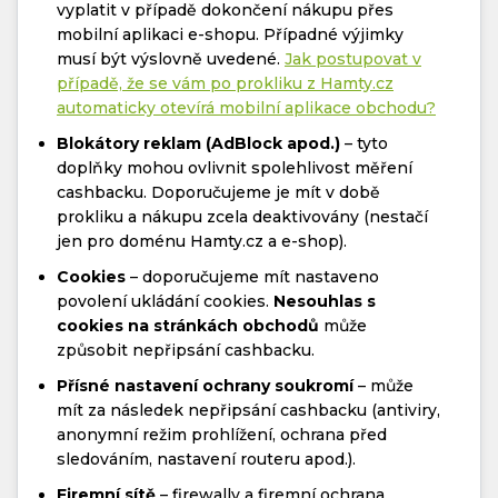
vyplatit v případě dokončení nákupu přes
mobilní aplikaci e-shopu. Případné výjimky
musí být výslovně uvedené.
Jak postupovat v
případě, že se vám po prokliku z Hamty.cz
automaticky otevírá mobilní aplikace obchodu?
Blokátory reklam (AdBlock apod.)
– tyto
doplňky mohou ovlivnit spolehlivost měření
cashbacku. Doporučujeme je mít v době
prokliku a nákupu zcela deaktivovány (nestačí
jen pro doménu Hamty.cz a e-shop).
Cookies
– doporučujeme mít nastaveno
povolení ukládání cookies.
Nesouhlas s
cookies na stránkách obchodů
může
způsobit nepřipsání cashbacku.
Přísné nastavení ochrany soukromí
– může
mít za následek nepřipsání cashbacku (antiviry,
anonymní režim prohlížení, ochrana před
sledováním, nastavení routeru apod.).
Firemní sítě
– firewally a firemní ochrana