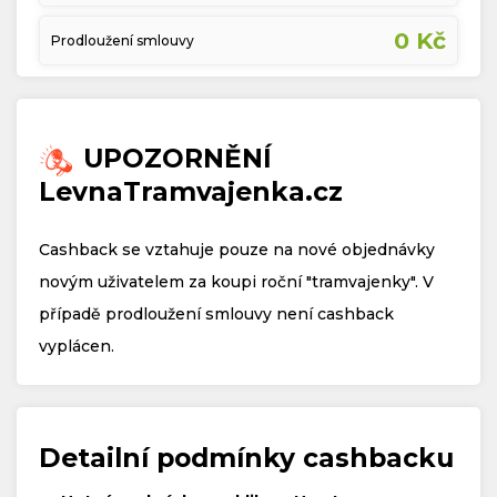
0 Kč
Prodloužení smlouvy
UPOZORNĚNÍ
LevnaTramvajenka.cz
Cashback se vztahuje pouze na nové objednávky
novým uživatelem za koupi roční "tramvajenky". V
případě prodloužení smlouvy není cashback
vyplácen.
Detailní podmínky cashbacku