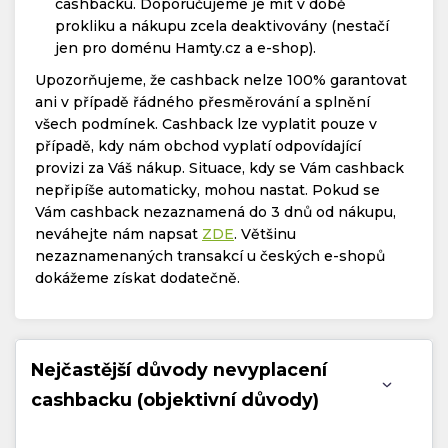
cashbacku. Doporučujeme je mít v době
prokliku a nákupu zcela deaktivovány (nestačí
jen pro doménu Hamty.cz a e-shop).
Upozorňujeme, že cashback nelze 100% garantovat
ani v případě řádného přesměrování a splnění
všech podmínek. Cashback lze vyplatit pouze v
případě, kdy nám obchod vyplatí odpovídající
provizi za Váš nákup. Situace, kdy se Vám cashback
nepřipíše automaticky, mohou nastat. Pokud se
Vám cashback nezaznamená do 3 dnů od nákupu,
neváhejte nám napsat
ZDE
. Většinu
nezaznamenaných transakcí u českých e-shopů
dokážeme získat dodatečně.
Nejčastější důvody nevyplacení
cashbacku (objektivní důvody)