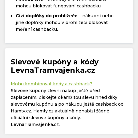
mohou blokovat fungování cashbacku.
Cizí doplňky do prohlížeče
– nákupní nebo
jiné doplňky mohou v prohlížeči blokovat
měření cashbacku.
Slevové kupóny a kódy
LevnaTramvajenka.cz
Mohu kombinovat kódy a cashback?
Slevové kupóny zlevní nákup ještě před
zaplacením. Získejte okamžitou slevu hned díky
slevovému kupónu a po nákupu ještě cashback od
Hamty.cz. Hamty.cz aktuálně nenabízí žádné
oficiální slevové kupóny a kódy.
LevnaTramvajenka.cz.