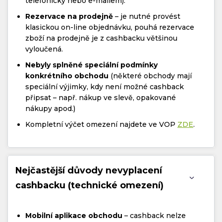
telefonicky nebo e-mailem).
Rezervace na prodejně
– je nutné provést
klasickou on-line objednávku, pouhá rezervace
zboží na prodejně je z cashbacku většinou
vyloučená.
Nebyly splněné speciální podmínky
konkrétního obchodu
(některé obchody mají
speciální výjimky, kdy není možné cashback
připsat – např. nákup ve slevě, opakované
nákupy apod.)
Kompletní výčet omezení najdete ve VOP
ZDE
.
Nejčastější důvody nevyplacení
cashbacku (technické omezení)
Mobilní aplikace obchodu
– cashback nelze