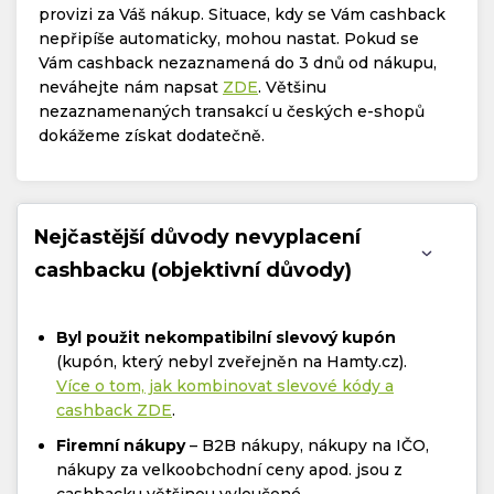
provizi za Váš nákup. Situace, kdy se Vám cashback
nepřipíše automaticky, mohou nastat. Pokud se
Vám cashback nezaznamená do 3 dnů od nákupu,
neváhejte nám napsat
ZDE
. Většinu
nezaznamenaných transakcí u českých e-shopů
dokážeme získat dodatečně.
Nejčastější důvody nevyplacení
cashbacku (objektivní důvody)
Byl použit nekompatibilní slevový kupón
(kupón, který nebyl zveřejněn na Hamty.cz).
Více o tom, jak kombinovat slevové kódy a
cashback ZDE
.
Firemní nákupy
– B2B nákupy, nákupy na IČO,
nákupy za velkoobchodní ceny apod. jsou z