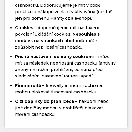
cashbacku. Doporučujeme je mít v době
prokliku a nákupu zcela deaktivovány (nestačí
jen pro doménu Hamty.cz a e-shop).
Cookies
– doporučujeme mít nastaveno
povolení ukládání cookies.
Nesouhlas s
cookies na stránkách obchodů
může
způsobit nepřipsání cashbacku.
Přísné nastavení ochrany soukromí
– může
mít za následek nepřipsání cashbacku (antiviry,
anonymní režim prohlížení, ochrana před
sledováním, nastavení routeru apod.).
Firemní sítě
– firewally a firemní ochrana
mohou blokovat fungování cashbacku.
Cizí doplňky do prohlížeče
– nákupní nebo
jiné doplňky mohou v prohlížeči blokovat
měření cashbacku.