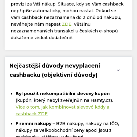
provizi za Váš nákup. Situace, kdy se Vám cashback
nepřipíše automaticky, mohou nastat. Pokud se
Vám cashback nezaznamená do 3 dnů od nákupu,
neváhejte nám napsat
ZDE
. Většinu
nezaznamenaných transakcí u českých e-shopů
dokážeme získat dodatečně.
Nejčastější důvody nevyplacení
cashbacku (objektivní důvody)
Byl použit nekompatibilní slevový kupón
(kupón, který nebyl zveřejněn na Hamty.cz).
Více o tom, jak kombinovat slevové kódy a
cashback ZDE
.
Firemní nákupy
– B2B nákupy, nákupy na IČO,
nákupy za velkoobchodní ceny apod. jsou z