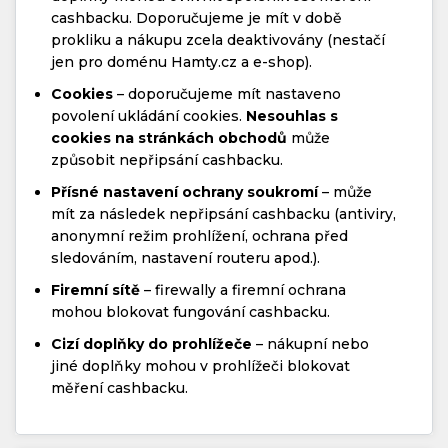
cashbacku. Doporučujeme je mít v době
prokliku a nákupu zcela deaktivovány (nestačí
jen pro doménu Hamty.cz a e-shop).
Cookies
– doporučujeme mít nastaveno
povolení ukládání cookies.
Nesouhlas s
cookies na stránkách obchodů
může
způsobit nepřipsání cashbacku.
Přísné nastavení ochrany soukromí
– může
mít za následek nepřipsání cashbacku (antiviry,
anonymní režim prohlížení, ochrana před
sledováním, nastavení routeru apod.).
Firemní sítě
– firewally a firemní ochrana
mohou blokovat fungování cashbacku.
Cizí doplňky do prohlížeče
– nákupní nebo
jiné doplňky mohou v prohlížeči blokovat
měření cashbacku.