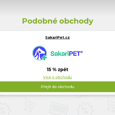
Podobné obchody
SakariPet.cz
15 % zpět
Více o obchodu
Přejít do obchodu