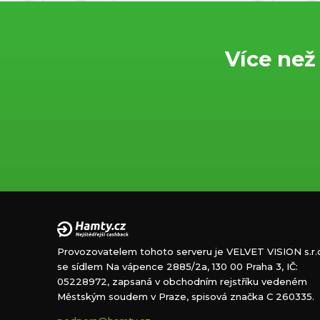
Více než
Provozovatelem tohoto serveru je VELVET VISION s.r.o
se sídlem Na vápence 2885/2a, 130 00 Praha 3, IČ:
05228972, zapsaná v obchodním rejstříku vedeném
Městským soudem v Praze, spisová značka C 260335.