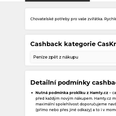
Chovatelské potřeby pro vaše zvířátka. Rychlé 
Cashback kategorie CasK
Peníze zpět z nákupu
Detailní podmínky cashb
Nutná podmínka prokliku z Hamty.cz
– c
před každým novým nákupem. Hamty.cz mus
maximální spolehlivost doporučujeme navš
(přímo nebo přes jiné odkazy) a to i v momen