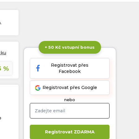
.
+ 50 Kč vstupní bonus
cku
Registrovat přes
3 %
Facebook
Registrovat přes Google
nebo
o