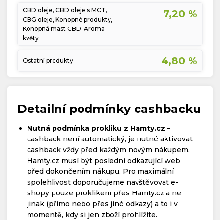
CBD oleje, CBD oleje s MCT,
7,20 %
CBG oleje, Konopné produkty,
Konopná mast CBD, Aroma
květy
4,80 %
Ostatní produkty
Detailní podmínky cashbacku
Nutná podmínka prokliku z Hamty.cz
–
cashback není automatický, je nutné aktivovat
cashback vždy před každým novým nákupem.
Hamty.cz musí být poslední odkazující web
před dokončením nákupu. Pro maximální
spolehlivost doporučujeme navštěvovat e-
shopy pouze proklikem přes Hamty.cz a ne
jinak (přímo nebo přes jiné odkazy) a to i v
momentě, kdy si jen zboží prohlížíte.