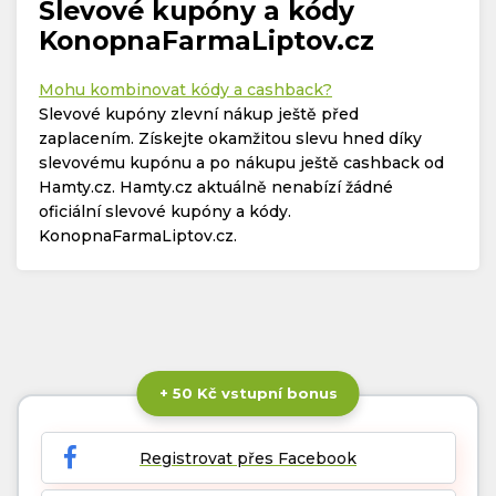
Slevové kupóny a kódy
KonopnaFarmaLiptov.cz
Mohu kombinovat kódy a cashback?
Slevové kupóny zlevní nákup ještě před
zaplacením. Získejte okamžitou slevu hned díky
slevovému kupónu a po nákupu ještě cashback od
Hamty.cz. Hamty.cz aktuálně nenabízí žádné
oficiální slevové kupóny a kódy.
KonopnaFarmaLiptov.cz.
+ 50 Kč vstupní bonus
Registrovat přes Facebook