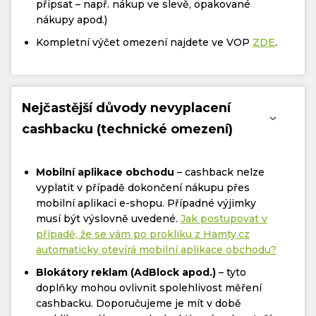
připsat – např. nákup ve slevě, opakované
nákupy apod.)
Kompletní výčet omezení najdete ve VOP
ZDE
.
Nejčastější důvody nevyplacení
cashbacku (technické omezení)
Mobilní aplikace obchodu
– cashback nelze
vyplatit v případě dokončení nákupu přes
mobilní aplikaci e-shopu. Případné výjimky
musí být výslovně uvedené.
Jak postupovat v
případě, že se vám po prokliku z Hamty.cz
automaticky otevírá mobilní aplikace obchodu?
Blokátory reklam (AdBlock apod.)
– tyto
doplňky mohou ovlivnit spolehlivost měření
cashbacku. Doporučujeme je mít v době