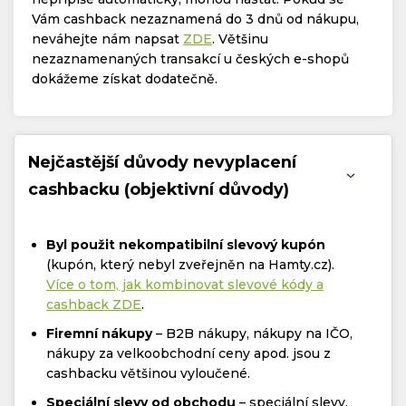
Vám cashback nezaznamená do 3 dnů od nákupu,
neváhejte nám napsat
ZDE
. Většinu
nezaznamenaných transakcí u českých e-shopů
dokážeme získat dodatečně.
Nejčastější důvody nevyplacení
cashbacku (objektivní důvody)
Byl použit nekompatibilní slevový kupón
(kupón, který nebyl zveřejněn na Hamty.cz).
Více o tom, jak kombinovat slevové kódy a
cashback ZDE
.
Firemní nákupy
– B2B nákupy, nákupy na IČO,
nákupy za velkoobchodní ceny apod. jsou z
cashbacku většinou vyloučené.
Speciální slevy od obchodu
– speciální slevy,