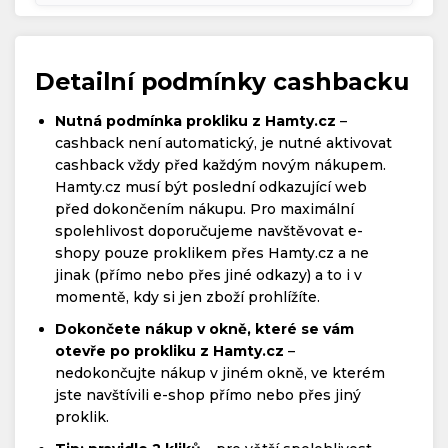
Detailní podmínky cashbacku
Nutná podmínka prokliku z Hamty.cz
–
cashback není automatický, je nutné aktivovat
cashback vždy před každým novým nákupem.
Hamty.cz musí být poslední odkazující web
před dokončením nákupu. Pro maximální
spolehlivost doporučujeme navštěvovat e-
shopy pouze proklikem přes Hamty.cz a ne
jinak (přímo nebo přes jiné odkazy) a to i v
momentě, kdy si jen zboží prohlížíte.
Dokončete nákup v okně, které se vám
otevře po prokliku z Hamty.cz
–
nedokončujte nákup v jiném okně, ve kterém
jste navštívili e-shop přímo nebo přes jiný
proklik.