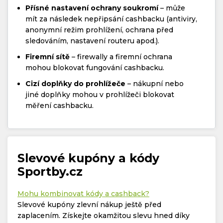
Přísné nastavení ochrany soukromí
– může
mít za následek nepřipsání cashbacku (antiviry,
anonymní režim prohlížení, ochrana před
sledováním, nastavení routeru apod.).
Firemní sítě
– firewally a firemní ochrana
mohou blokovat fungování cashbacku.
Cizí doplňky do prohlížeče
– nákupní nebo
jiné doplňky mohou v prohlížeči blokovat
měření cashbacku.
Slevové kupóny a kódy
Sportby.cz
Mohu kombinovat kódy a cashback?
Slevové kupóny zlevní nákup ještě před
zaplacením. Získejte okamžitou slevu hned díky