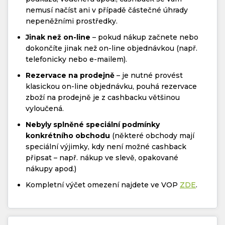
nemusí načíst ani v případě částečné úhrady
nepeněžními prostředky.
Jinak než on-line
– pokud nákup začnete nebo
dokončíte jinak než on-line objednávkou (např.
telefonicky nebo e-mailem).
Rezervace na prodejně
– je nutné provést
klasickou on-line objednávku, pouhá rezervace
zboží na prodejně je z cashbacku většinou
vyloučená.
Nebyly splněné speciální podmínky
konkrétního obchodu
(některé obchody mají
speciální výjimky, kdy není možné cashback
připsat – např. nákup ve slevě, opakované
nákupy apod.)
Kompletní výčet omezení najdete ve VOP
ZDE
.