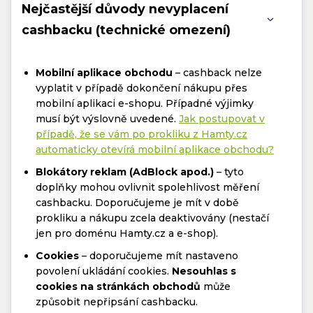
Nejčastější důvody nevyplacení
cashbacku (technické omezení)
Mobilní aplikace obchodu
– cashback nelze
vyplatit v případě dokončení nákupu přes
mobilní aplikaci e-shopu. Případné výjimky
musí být výslovně uvedené.
Jak postupovat v
případě, že se vám po prokliku z Hamty.cz
automaticky otevírá mobilní aplikace obchodu?
Blokátory reklam (AdBlock apod.)
– tyto
doplňky mohou ovlivnit spolehlivost měření
cashbacku. Doporučujeme je mít v době
prokliku a nákupu zcela deaktivovány (nestačí
jen pro doménu Hamty.cz a e-shop).
Cookies
– doporučujeme mít nastaveno
povolení ukládání cookies.
Nesouhlas s
cookies na stránkách obchodů
může
způsobit nepřipsání cashbacku.