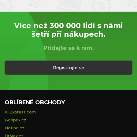
Více než 300 000 lidí s námi
šetří při nákupech.
Přidejte se k nim.
Registrujte se
OBLÍBENÉ OBCHODY
AliExpress.com
Bonprix.cz
Notino.cz
DrMax.cz