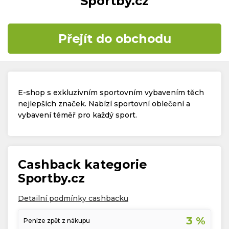
Sportby.cz
Časté dotazy
Přejít do obchodu
Kontakt
E-shop s exkluzivním sportovním vybavením těch
nejlepších značek. Nabízí sportovní oblečení a
vybavení téměř pro každý sport.
Copyright © 2019 - 2026. Všechna práva vyhrazena.
Cashback kategorie
Sportby.cz
Detailní podmínky cashbacku
3 %
Peníze zpět z nákupu