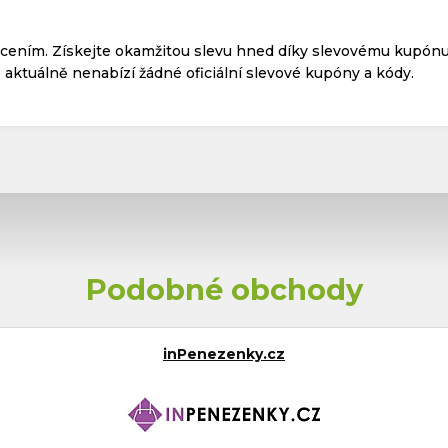
acením. Získejte okamžitou slevu hned díky slevovému kupónu
aktuálně nenabízí žádné oficiální slevové kupóny a kódy.
Podobné obchody
inPenezenky.cz