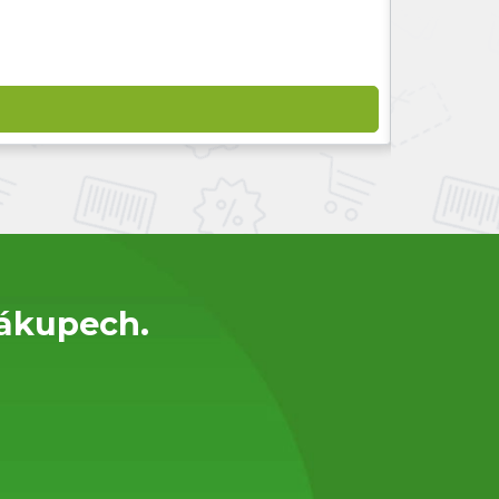
nákupech.