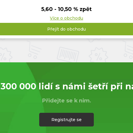
5,60 - 10,50 % zpět
Více o obchodu
Přejít do obchodu
 300 000 lidí s námi šetří při 
Přidejte se k nim.
Registrujte se