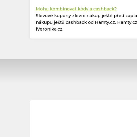
Mohu kombinovat kódy a cashback?
Slevové kupóny zlevní nákup ještě před zapl
nákupu ještě cashback od Hamty.cz. Hamty.cz 
iVeronika.cz.