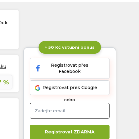
ček.
+ 50 Kč vstupní bonus
Registrovat přes
cku
Facebook
7 %
Registrovat přes Google
nebo