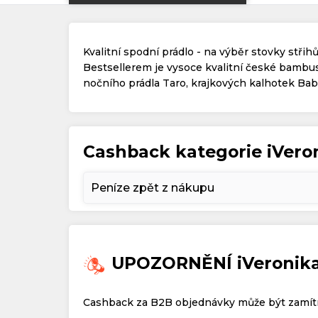
Kvalitní spodní prádlo - na výběr stovky stři
Bestsellerem je vysoce kvalitní české bambus
nočního prádla Taro, krajkových kalhotek Babe
Cashback kategorie iVero
Peníze zpět z nákupu
UPOZORNĚNÍ iVeronika
Cashback za B2B objednávky může být zamít