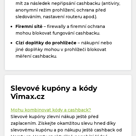
mít za následek nepřipsání cashbacku (antiviry,
anonymní režim prohlížení, ochrana před
sledováním, nastavení routeru apod.).
Firemní sítě
– firewally a firemní ochrana
mohou blokovat fungování cashbacku.
Cizí doplňky do prohlížeče
– nákupní nebo
jiné doplňky mohou v prohlížeči blokovat
měření cashbacku.
Slevové kupóny a kódy
Vimax.cz
Mohu kombinovat kódy a cashback?
Slevové kupóny zlevní nákup ještě před
zaplacením. Získejte okamžitou slevu hned díky
slevovému kupónu a po nákupu ještě cashback od