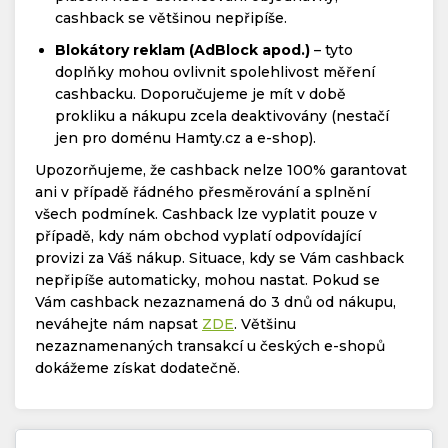
cashback se většinou nepřipíše.
Blokátory reklam (AdBlock apod.)
– tyto
doplňky mohou ovlivnit spolehlivost měření
cashbacku. Doporučujeme je mít v době
prokliku a nákupu zcela deaktivovány (nestačí
jen pro doménu Hamty.cz a e-shop).
Upozorňujeme, že cashback nelze 100% garantovat
ani v případě řádného přesměrování a splnění
všech podmínek. Cashback lze vyplatit pouze v
případě, kdy nám obchod vyplatí odpovídající
provizi za Váš nákup. Situace, kdy se Vám cashback
nepřipíše automaticky, mohou nastat. Pokud se
Vám cashback nezaznamená do 3 dnů od nákupu,
neváhejte nám napsat
ZDE
. Většinu
nezaznamenaných transakcí u českých e-shopů
dokážeme získat dodatečně.