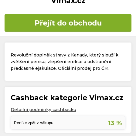
Vimax.cz
Časté dotazy
Přejít do obchodu
Kontakt
Revoluční doplněk stravy z Kanady, který slouží k
zvětšení penisu, zlepšení erekce a odstranění
předčasné ejakulace. Oficiální prodej pro ČR.
Copyright © 2019 - 2026. Všechna práva vyhrazena.
Cashback kategorie Vimax.cz
Detailní podmínky cashbacku
13 %
Peníze zpět z nákupu