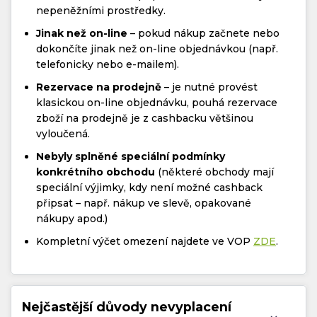
nepeněžními prostředky.
Jinak než on-line
– pokud nákup začnete nebo
dokončíte jinak než on-line objednávkou (např.
telefonicky nebo e-mailem).
Rezervace na prodejně
– je nutné provést
klasickou on-line objednávku, pouhá rezervace
zboží na prodejně je z cashbacku většinou
vyloučená.
Nebyly splněné speciální podmínky
konkrétního obchodu
(některé obchody mají
speciální výjimky, kdy není možné cashback
připsat – např. nákup ve slevě, opakované
nákupy apod.)
Kompletní výčet omezení najdete ve VOP
ZDE
.
Nejčastější důvody nevyplacení