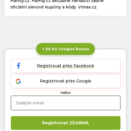
Hamty.cz. Hamty.cz aktuálně nenabízí žádné
oficiální slevové kupóny a kódy. Vimax.cz.
+ 50 Kč vstupní bonus
Registrovat přes Facebook
Registrovat přes Google
nebo