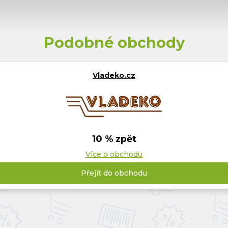
Podobné obchody
Vladeko.cz
10 % zpět
Více o obchodu
Přejít do obchodu