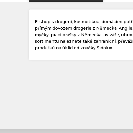
E-shop s drogerií, kosmetikou, domácími potře
přímým dovozem drogerie z Německa, Anglie, R
myčky, prací prášky z Německa, aviváže, ubrou
sortimentu naleznete také zahraniční, převá
produtků na úklid od značky Sidolux.