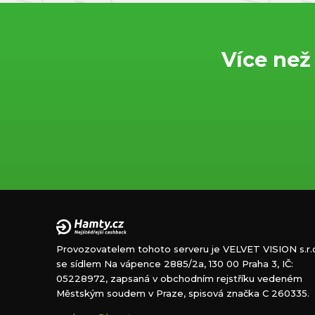
Více než
Provozovatelem tohoto serveru je VELVET VISION s.r.o
se sídlem Na vápence 2885/2a, 130 00 Praha 3, IČ:
05228972, zapsaná v obchodním rejstříku vedeném
Městským soudem v Praze, spisová značka C 260335.