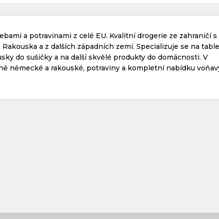
bami a potravinami z celé EU. Kvalitní drogerie ze zahraničí s
akouska a z dalších západních zemí. Specializuje se na table
sky do sušičky a na další skvělé produkty do domácnosti. V
žně německé a rakouské, potraviny a kompletní nabídku voňa