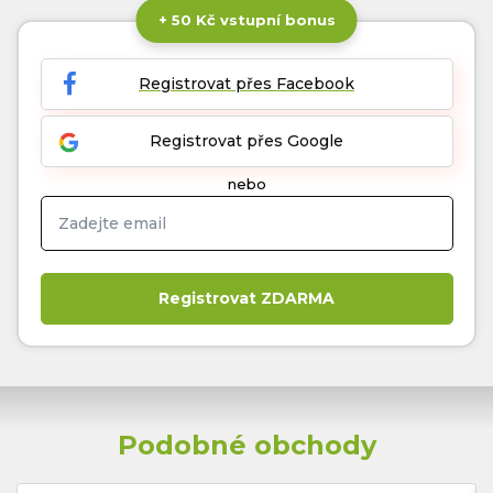
+ 50 Kč vstupní bonus
Registrovat přes Facebook
Registrovat přes Google
nebo
Podobné obchody