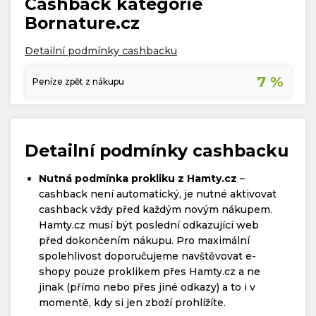
Cashback kategorie
Bornature.cz
Detailní podmínky cashbacku
7 %
Peníze zpět z nákupu
Detailní podmínky cashbacku
Nutná podmínka prokliku z Hamty.cz
–
cashback není automatický, je nutné aktivovat
cashback vždy před každým novým nákupem.
Hamty.cz musí být poslední odkazující web
před dokončením nákupu. Pro maximální
spolehlivost doporučujeme navštěvovat e-
shopy pouze proklikem přes Hamty.cz a ne
jinak (přímo nebo přes jiné odkazy) a to i v
momentě, kdy si jen zboží prohlížíte.