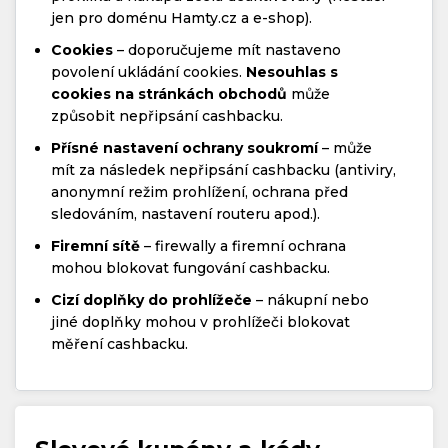
jen pro doménu Hamty.cz a e-shop).
Cookies
– doporučujeme mít nastaveno
povolení ukládání cookies.
Nesouhlas s
cookies na stránkách obchodů
může
způsobit nepřipsání cashbacku.
Přísné nastavení ochrany soukromí
– může
mít za následek nepřipsání cashbacku (antiviry,
anonymní režim prohlížení, ochrana před
sledováním, nastavení routeru apod.).
Firemní sítě
– firewally a firemní ochrana
mohou blokovat fungování cashbacku.
Cizí doplňky do prohlížeče
– nákupní nebo
jiné doplňky mohou v prohlížeči blokovat
měření cashbacku.