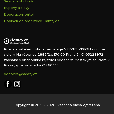
Seznam obchodů
Kupóny a slevy
Doporučení příteli
Doplněk do prohlížeče Hamty.cz
Provozovatelem tohoto serveru je VELVET VISION s.r.o., se
sídlem Na vápence 2885/2a, 130 00 Praha 3, IČ: 05228972,
zapsaná v obchodním rejstříku vedeném Městským soudem v
Praze, spisová značka C 260335.
podpora@hamty.cz
Copyright © 2019 - 2026. Všechna práva vyhrazena.