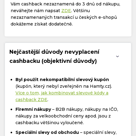
Vám cashback nezaznamená do 3 dnů od nákupu,
neváhejte nám napsat
ZDE
. Většinu
nezaznamenaných transakcí u českých e-shopů
dokážeme získat dodatečně.
Nejčastější důvody nevyplacení
cashbacku (objektivní důvody)
Byl použit nekompatibilní slevový kupón
(kupón, který nebyl zveřejněn na Hamty.cz).
Více o tom, jak kombinovat slevové kódy a
cashback ZDE
.
Firemní nákupy
– B2B nákupy, nákupy na IČO,
nákupy za velkoobchodní ceny apod. jsou z
cashbacku většinou vyloučené.
Speciální slevy od obchodu
– speciální slevy,