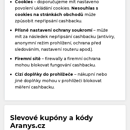
Cookies
– doporučujeme mít nastaveno
povolení ukládání cookies.
Nesouhlas s
cookies na stránkách obchodů
může
způsobit nepřipsání cashbacku.
Přísné nastavení ochrany soukromí
– může
mít za následek nepřipsání cashbacku (antiviry,
anonymní režim prohlížení, ochrana před
sledováním, nastavení routeru apod.).
Firemní sítě
– firewally a firemní ochrana
mohou blokovat fungování cashbacku.
Cizí doplňky do prohlížeče
– nákupní nebo
jiné doplňky mohou v prohlížeči blokovat
měření cashbacku.
Slevové kupóny a kódy
Aranys.cz