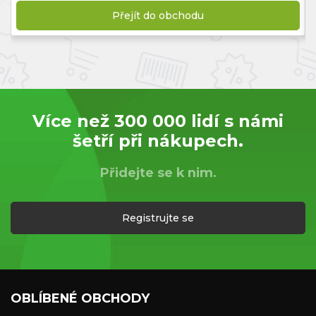
Přejít do obchodu
Více než 300 000 lidí s námi
šetří při nákupech.
Přidejte se k nim.
Registrujte se
OBLÍBENÉ OBCHODY