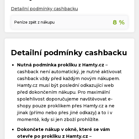
Detailní podmínky cashbacku
8 %
Peníze zpět z nákupu
Detailní podmínky cashbacku
Nutná podmínka prokliku z Hamty.cz
–
cashback není automatický, je nutné aktivovat
cashback vždy před každým novým nákupem.
Hamty.cz musí být poslední odkazující web
před dokončením nákupu. Pro maximální
spolehlivost doporučujeme navštěvovat e-
shopy pouze proklikem přes Hamty.cz a ne
jinak (přímo nebo přes jiné odkazy) a to i v
momentě, kdy si jen zboží prohlížíte.
Dokončete nákup v okně, které se vám
otevře po prokliku z Hamty.cz
–