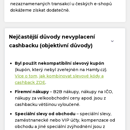
nezaznamenaných transakcí u českých e-shopů
dokážeme získat dodatečně.
Nejčastější důvody nevyplacení
cashbacku (objektivní důvody)
Byl použit nekompatibilní slevový kupón
(kupón, který nebyl zveřejněn na Hamty.cz).
Více o tom, jak kombinovat slevové kódy a
cashback ZDE
.
Firemní nákupy
– B2B nákupy, nákupy na IČO,
nákupy za velkoobchodní ceny apod. jsou z
cashbacku většinou vyloučené.
Speciální slevy od obchodu
– speciální slevy,
zaměstnanecké nebo VIP účty, kompenzace od
obchodu a jiné speciální zvýhodnění jsou z