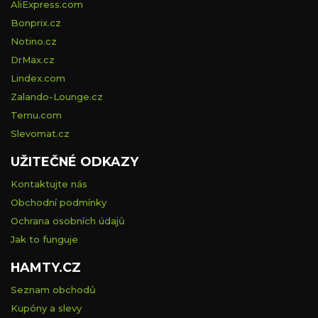
AliExpress.com
Bonprix.cz
Notino.cz
DrMax.cz
Lindex.com
Zalando-Lounge.cz
Temu.com
Slevomat.cz
UŽITEČNÉ ODKAZY
Kontaktujte nás
Obchodní podmínky
Ochrana osobních údajů
Jak to funguje
HAMTY.CZ
Seznam obchodů
Kupóny a slevy