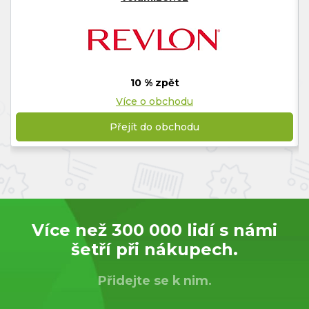
10 % zpět
Více o obchodu
Přejít do obchodu
Více než 300 000 lidí s námi
šetří při nákupech.
Přidejte se k nim.