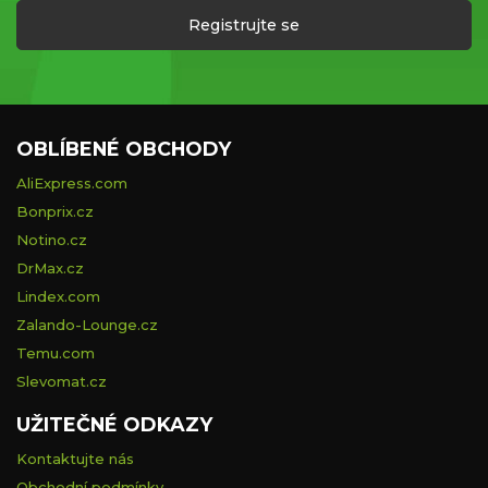
Registrujte se
OBLÍBENÉ OBCHODY
AliExpress.com
Bonprix.cz
Notino.cz
DrMax.cz
Lindex.com
Zalando-Lounge.cz
Temu.com
Slevomat.cz
UŽITEČNÉ ODKAZY
Kontaktujte nás
Obchodní podmínky