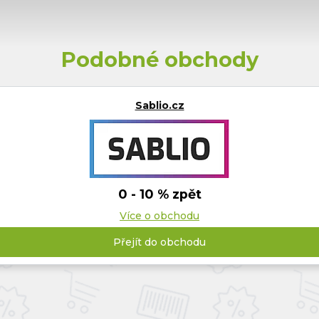
Podobné obchody
Sablio.cz
0 - 10 % zpět
Více o obchodu
Přejít do obchodu