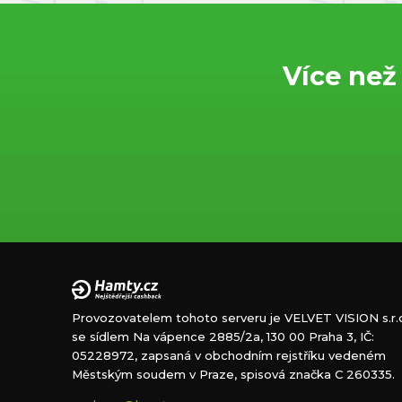
Více než
Provozovatelem tohoto serveru je VELVET VISION s.r.o
se sídlem Na vápence 2885/2a, 130 00 Praha 3, IČ:
05228972, zapsaná v obchodním rejstříku vedeném
Městským soudem v Praze, spisová značka C 260335.