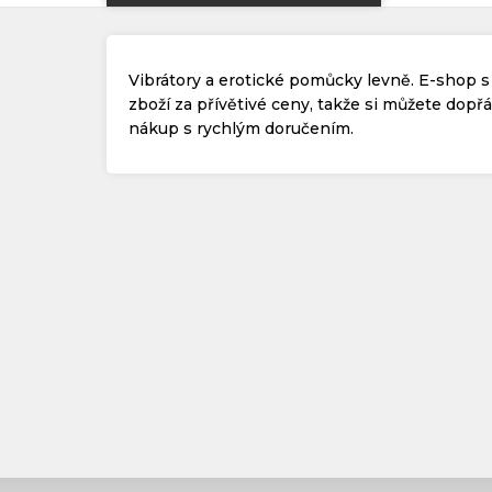
Vibrátory a erotické pomůcky levně. E-shop s 
zboží za přívětivé ceny, takže si můžete dop
nákup s rychlým doručením.