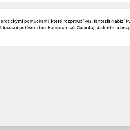
erotickými pomůckami, které rozproudí vaši fantazii! Nabízí kv
řát luxusní potěšení bez kompromisů. Garantují diskrétní a be