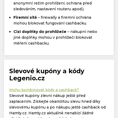
anonymní režim prohlížení, ochrana před
sledováním, nastavení routeru apod.).
Firemní sítě
– firewally a firemní ochrana
mohou blokovat fungování cashbacku.
Cizí doplňky do prohlížeče
– nákupní nebo
jiné doplňky mohou v prohlížeči blokovat
měření cashbacku.
Slevové kupóny a kódy
Legenio.cz
Mohu kombinovat kódy a cashback?
Slevové kupóny zlevní nákup ještě před
zaplacením. Získejte okamžitou slevu hned díky
slevovému kupónu a po nákupu ještě cashback od
Hamty.cz. Hamty.cz aktuálně nenabízí žádné