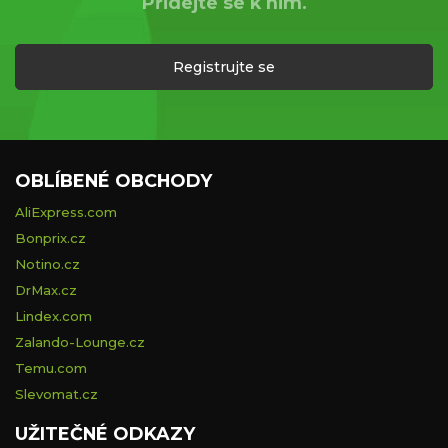
Přidejte se k nim.
Registrujte se
OBLÍBENÉ OBCHODY
AliExpress.com
Bonprix.cz
Notino.cz
DrMax.cz
Lindex.com
Zalando-Lounge.cz
Temu.com
Slevomat.cz
UŽITEČNÉ ODKAZY