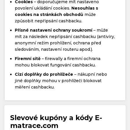
Cookies
– doporučujeme mít nastaveno
povolení ukládání cookies.
Nesouhlas s
cookies na stránkách obchodů
může
způsobit nepřipsání cashbacku.
Přísné nastavení ochrany soukromí
– může
mít za následek nepřipsání cashbacku (antiviry,
anonymní režim prohlížení, ochrana před
sledováním, nastavení routeru apod.).
Firemní sítě
– firewally a firemní ochrana
mohou blokovat fungování cashbacku.
Cizí doplňky do prohlížeče
– nákupní nebo
jiné doplňky mohou v prohlížeči blokovat
měření cashbacku.
Slevové kupóny a kódy E-
matrace.com