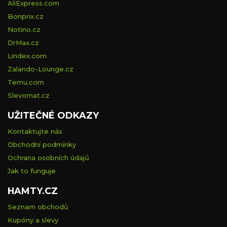
AliExpress.com
Bonprix.cz
Notino.cz
DrMax.cz
Lindex.com
Zalando-Lounge.cz
Temu.com
Slevomat.cz
UŽITEČNÉ ODKAZY
Kontaktujte nás
Obchodní podmínky
Ochrana osobních údajů
Jak to funguje
HAMTY.CZ
Seznam obchodů
Kupóny a slevy