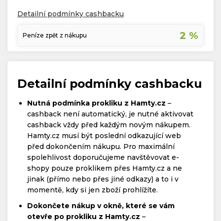
Detailní podmínky cashbacku
2 %
Peníze zpět z nákupu
Detailní podmínky cashbacku
Nutná podmínka prokliku z Hamty.cz
–
cashback není automatický, je nutné aktivovat
cashback vždy před každým novým nákupem.
Hamty.cz musí být poslední odkazující web
před dokončením nákupu. Pro maximální
spolehlivost doporučujeme navštěvovat e-
shopy pouze proklikem přes Hamty.cz a ne
jinak (přímo nebo přes jiné odkazy) a to i v
momentě, kdy si jen zboží prohlížíte.
Dokončete nákup v okně, které se vám
otevře po prokliku z Hamty.cz
–