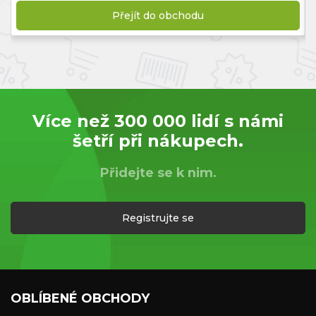
Přejít do obchodu
Více než 300 000 lidí s námi
šetří při nákupech.
Přidejte se k nim.
Registrujte se
OBLÍBENÉ OBCHODY