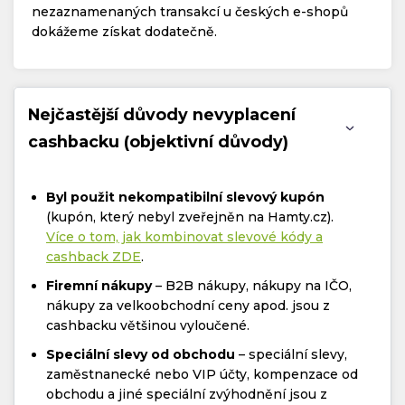
nezaznamenaných transakcí u českých e-shopů
dokážeme získat dodatečně.
Nejčastější důvody nevyplacení
cashbacku (objektivní důvody)
Byl použit nekompatibilní slevový kupón
(kupón, který nebyl zveřejněn na Hamty.cz).
Více o tom, jak kombinovat slevové kódy a
cashback ZDE
.
Firemní nákupy
– B2B nákupy, nákupy na IČO,
nákupy za velkoobchodní ceny apod. jsou z
cashbacku většinou vyloučené.
Speciální slevy od obchodu
– speciální slevy,
zaměstnanecké nebo VIP účty, kompenzace od
obchodu a jiné speciální zvýhodnění jsou z