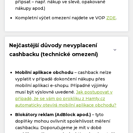
připsat – např. nákup ve slevě, opakované
nákupy apod.)
Kompletní výčet omezení najdete ve VOP
ZDE
.
Nejčastější důvody nevyplacení
cashbacku (technické omezení)
Mobilní aplikace obchodu
– cashback nelze
vyplatit v případě dokončení nákupu přes
mobilní aplikaci e-shopu. Případné výjimky
musí být výslovně uvedené.
Jak postupovat v
případě, že se vám po prokliku z Hamty.cz
automaticky otevírá mobilní aplikace obchodu?
Blokátory reklam (AdBlock apod.)
– tyto
doplňky mohou ovlivnit spolehlivost měření
cashbacku. Doporučujeme je mít v době