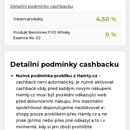
Detailní podmínky cashbacku
4,50 %
Ostatní produkty
Produkt Benrinnes 11 YO Whisky
0 %
Essence No. 02
Detailní podmínky cashbacku
Nutná podmínka prokliku z Hamty.cz
–
cashback není automatický, je nutné aktivovat
cashback vždy před každým novým nákupem.
Hamty.cz musí být poslední odkazující web
před dokončením nákupu. Pro maximální
spolehlivost doporučujeme navštěvovat e-
shopy pouze proklikem přes Hamty.cz a ne
jinak (přímo nebo přes jiné odkazy) a to i v
momentě, kdy si jen zboží prohlížíte.