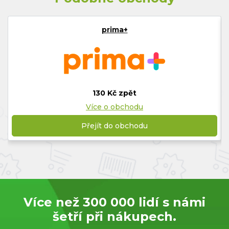
prima+
130 Kč zpět
Více o obchodu
Přejít do obchodu
Více než 300 000 lidí s námi
šetří při nákupech.