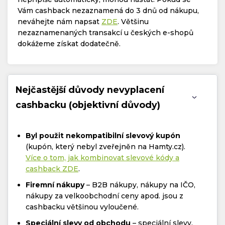
Vám cashback nezaznamená do 3 dnů od nákupu,
neváhejte nám napsat
ZDE
. Většinu
nezaznamenaných transakcí u českých e-shopů
dokážeme získat dodatečně.
Nejčastější důvody nevyplacení
cashbacku (objektivní důvody)
Byl použit nekompatibilní slevový kupón
(kupón, který nebyl zveřejněn na Hamty.cz).
Více o tom, jak kombinovat slevové kódy a
cashback ZDE
.
Firemní nákupy
– B2B nákupy, nákupy na IČO,
nákupy za velkoobchodní ceny apod. jsou z
cashbacku většinou vyloučené.
Speciální slevy od obchodu
– speciální slevy,