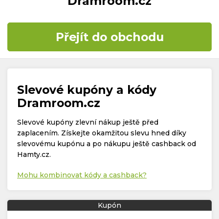
Dramroom.cz
Časté dotazy
Přejít do obchodu
Kontakt
Slevové kupóny a kódy
Dramroom.cz
Slevové kupóny zlevní nákup ještě před
Copyright © 2019 - 2026. Všechna práva vyhrazena.
zaplacením. Získejte okamžitou slevu hned díky
slevovému kupónu a po nákupu ještě cashback od
Hamty.cz.
Mohu kombinovat kódy a cashback?
Kupón