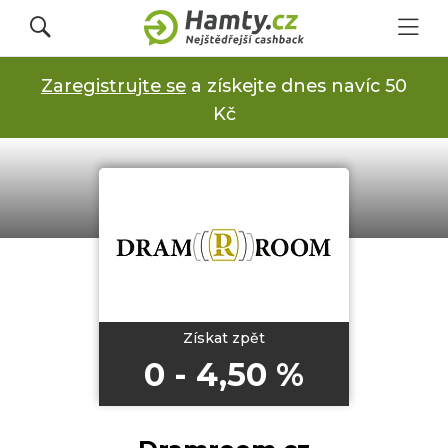
Zaregistrujte se
a získejte dnes navíc 50
Přihlásit se
Kč
Registrovat
Obchody
Kupóny a slevy
Získat zpět
0 - 4,50 %
Jak to funguje
Dárkové karty s cashbackem