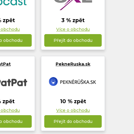
% zpět
3 % zpět
o obchodu
Více o obchodu
do obchodu
Přejít do obchodu
atPat
PekneRuska.sk
% zpět
10 % zpět
o obchodu
Více o obchodu
do obchodu
Přejít do obchodu