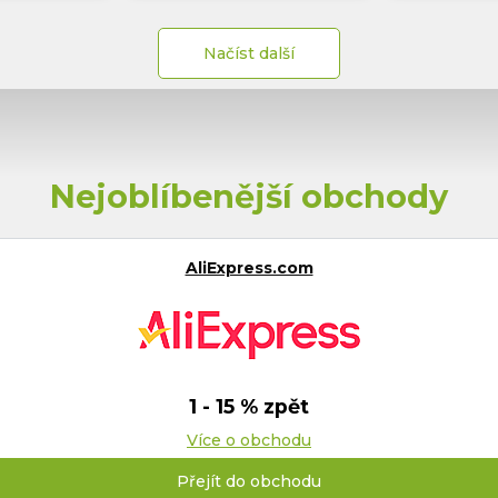
Načíst další
Nejoblíbenější obchody
AliExpress.com
1 - 15 % zpět
Více o obchodu
Přejít do obchodu