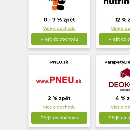
0 - 7 % zpět
12 % 
Více o obchodu
Více o o
Přejít do obchodu
Přejít do
PNEU.sk
ParapetyDe
2 % zpět
4 % z
Více o obchodu
Více o o
Přejít do obchodu
Přejít do