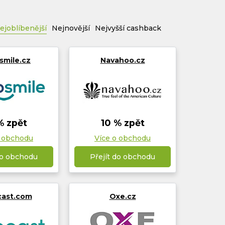
ejoblíbenější
Nejnovější
Nejvyšší cashback
smile.cz
Navahoo.cz
% zpět
10 % zpět
o obchodu
Více o obchodu
do obchodu
Přejít do obchodu
cast.com
Oxe.cz