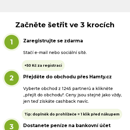
Začněte šetřit ve 3 krocích
1
Zaregistrujte se zdarma
Stačí e-mail nebo sociální sítě.
+50 Kč za registraci
2
Přejděte do obchodu přes Hamty.cz
Vyberte obchod z 1245 partnerů a klikněte
„přejít do obchodu". Ceny jsou stejné jako vždy,
jen teď získáte cashback navíc.
Tip: doplněk do prohlížeče = 1 klik před nákupem
3
Dostanete peníze na bankovní účet