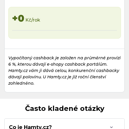
+0
Kč/rok
Vypočítaný cashback je založen na průměrné provizi
6 %, kterou dávají e-shopy cashback portálům.
Hamty.cz vám ji dává celou, konkurenční cashbacky
dávají polovinu. U Hamty.cz je již roční členství
zohledněno.
Často kladené otázky
Co je Hamty.cz?