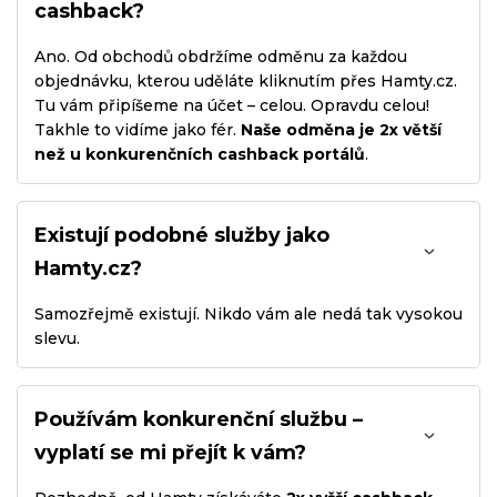
cashback?
Ano. Od obchodů obdržíme odměnu za každou
objednávku, kterou uděláte kliknutím přes Hamty.cz.
Tu vám připíšeme na účet – celou. Opravdu celou!
Takhle to vidíme jako fér.
Naše odměna je 2x větší
než u konkurenčních cashback portálů
.
Existují podobné služby jako
Hamty.cz?
Samozřejmě existují. Nikdo vám ale nedá tak vysokou
slevu.
Používám konkurenční službu –
vyplatí se mi přejít k vám?