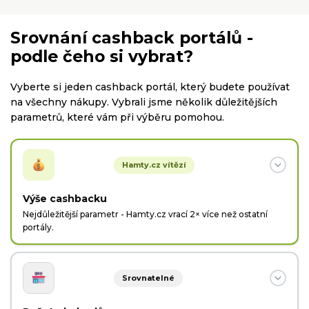
Srovnání cashback portálů -
podle čeho si vybrat?
Vyberte si jeden cashback portál, který budete používat
na všechny nákupy. Vybrali jsme několik důležitějších
parametrů, které vám při výběru pomohou.
Hamty.cz vítězí
Výše cashbacku
Nejdůležitější parametr - Hamty.cz vrací 2× více než ostatní
portály.
Hamty.cz
Srovnatelné
Hamty.cz vám vyplatí celou provizi, kterou získá od
obchodů.