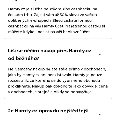
Hamty.cz je služba nejštědřejšího cashbacku na
českém trhu. Zajistí vám až 50% slevu ve vašich
oblíbených e-shopech. Slevu získáte formou
cashbacku na váš Hamty účet. Našetřenou částku si
můžete kdykoli poslat na váš bankovní účet.
Liší se něčím nákup přes Hamty.cz
od běžného?
Ne. Samotný nákup děláte stále přímo v obchodech,
jako by Hamty.cz ani neexistovalo. Hamty je pouze
rozcestník, ze kterého se do vybraného obchodu
prokliknete. Nákup pak dokončíte jako obvykle, cena
v obchodech je stejná a nikdy se nenavyšuje.
Je Hamty.cz opravdu nejštědřejší