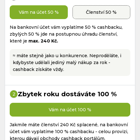
Vám na účet 50 %
Členství 50 %
Na bankovní účet vám vyplatíme 50 % cashbacku,
zbylých 50 % jde na postupnou úhradu členství,
které je
max. 240 Kč.
≈ máte stejně jako u konkurence. Neproděláte, i
kdybyste udělali jediný malý nákup za rok -
cashback získáte vždy.
Zbytek roku dostáváte 100 %
2
Vám na účet 100 %
Jakmile máte členství 240 Kč splacené, na bankovní
účet vám vyplatíme 100 % cashbacku - celou provizi,
kterou dávají obchody cashback portálům.