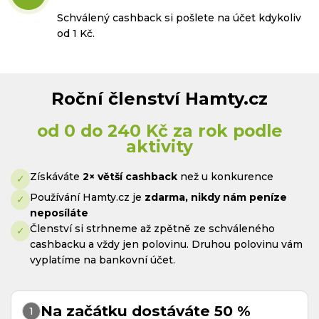
Schválený cashback si pošlete na účet kdykoliv
od 1 Kč.
Roční členství Hamty.cz
od 0 do 240 Kč za rok podle
aktivity
Získáváte
2× větší cashback
než u konkurence
Používání Hamty.cz je
zdarma, nikdy nám peníze
neposíláte
Členství si strhneme až zpětně ze schváleného
cashbacku a vždy jen polovinu. Druhou polovinu vám
vyplatíme na bankovní účet.
Na začátku dostáváte 50 %
1