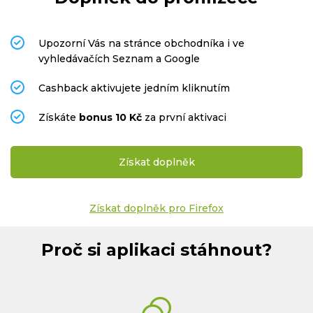
Časté dotazy
Upozorní Vás na stránce obchodníka i ve
vyhledávačích Seznam a Google
Kontakt
Cashback aktivujete jedním kliknutím
Získáte
bonus 10 Kč
za první aktivaci
Získat doplněk
Copyright © 2019 - 2026. Všechna práva vyhrazena.
Získat doplněk pro Firefox
Proč si aplikaci stáhnout?