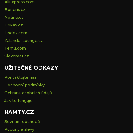
AliExpress.com
Bonprix.cz
Notino.cz
DrMax.cz
Lindex.com
Zalando-Lounge.cz
Temu.com
Slevomat.cz
UŽITEČNÉ ODKAZY
Kontaktujte nás
Obchodní podmínky
Ochrana osobních údajů
Jak to funguje
HAMTY.CZ
Seznam obchodů
Kupóny a slevy