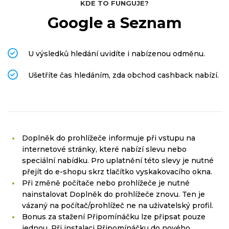
KDE TO FUNGUJE?
Google a Seznam
U výsledků hledání uvidíte i nabízenou odměnu.
Ušetříte čas hledáním, zda obchod cashback nabízí.
Doplněk do prohlížeče informuje při vstupu na
internetové stránky, které nabízí slevu nebo
speciální nabídku. Pro uplatnění této slevy je nutné
přejít do e-shopu skrz tlačítko vyskakovacího okna.
Při změně počítače nebo prohlížeče je nutné
nainstalovat Doplněk do prohlížeče znovu. Ten je
vázaný na počítač/prohlížeč ne na uživatelský profil.
Bonus za stažení Připomínáčku lze připsat pouze
jednou. Při instalaci Připomínáčku do nového