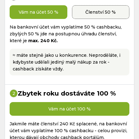
Vám na účet 50 %
Členství 50 %
Na bankovní účet vám vyplatíme 50 % cashbacku,
zbylých 50 % jde na postupnou úhradu členství,
které je
max. 240 Kč.
≈ máte stejně jako u konkurence. Neproděláte, i
kdybyste udělali jediný malý nákup za rok -
cashback získáte vždy.
Zbytek roku dostáváte 100 %
2
Vám na účet 100 %
Jakmile máte členství 240 Kč splacené, na bankovní
účet vám vyplatíme 100 % cashbacku - celou provizi,
kterou dávají obchody cashback portálům.