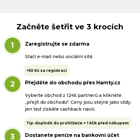
Začněte šetřit ve 3 krocích
1
Zaregistrujte se zdarma
Stačí e-mail nebo sociální sítě.
+50 Kč za registraci
2
Přejděte do obchodu přes Hamty.cz
Vyberte obchod z 1245 partnerů a klikněte
„přejít do obchodu". Ceny jsou stejné jako vždy,
jen teď získáte cashback navíc.
Tip: doplněk do prohlížeče = 1 klik před nákupem
3
Dostanete peníze na bankovní účet