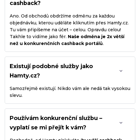
cashback?
Ano. Od obchodů obdržíme odměnu za každou
objednávku, kterou uděláte kliknutím přes Hamty.cz.
Tu vám připíšeme na účet – celou. Opravdu celou!
Takhle to vidíme jako fér.
Naše odměna je 2x větší
než u konkurenčních cashback portálů
.
Existují podobné služby jako
Hamty.cz?
Samozřejmě existují. Nikdo vám ale nedá tak vysokou
slevu.
Používám konkurenční službu –
vyplatí se mi přejít k vám?