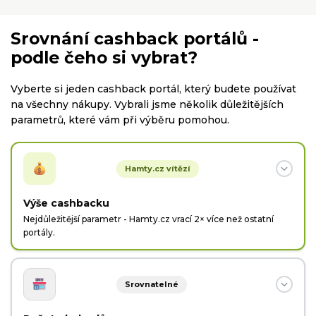
Srovnání cashback portálů -
podle čeho si vybrat?
Vyberte si jeden cashback portál, který budete používat
na všechny nákupy. Vybrali jsme několik důležitějších
parametrů, které vám při výběru pomohou.
Hamty.cz vítězí
Výše cashbacku
Nejdůležitější parametr - Hamty.cz vrací 2× více než ostatní
portály.
Hamty.cz
Srovnatelné
Hamty.cz vám vyplatí celou provizi, kterou získá od
obchodů.