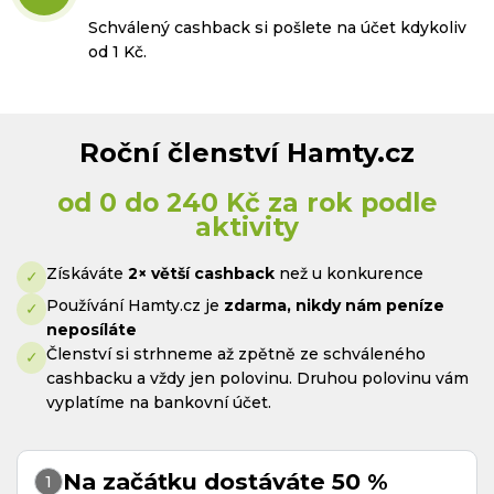
Schválený cashback si pošlete na účet kdykoliv
od 1 Kč.
Roční členství Hamty.cz
od 0 do 240 Kč za rok podle
aktivity
Získáváte
2× větší cashback
než u konkurence
Používání Hamty.cz je
zdarma, nikdy nám peníze
neposíláte
Členství si strhneme až zpětně ze schváleného
cashbacku a vždy jen polovinu. Druhou polovinu vám
vyplatíme na bankovní účet.
Na začátku dostáváte 50 %
1