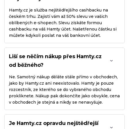
Hamty.cz je služba nejštědřejšího cashbacku na
českém trhu. Zajistí vám až 50% slevu ve vašich
oblíbených e-shopech. Slevu získáte formou
cashbacku na váš Hamty účet. Našetřenou částku si
můžete kdykoli poslat na váš bankovní účet.
Liší se něčím nákup přes Hamty.cz
od běžného?
Ne. Samotný nákup děláte stále přímo v obchodech,
jako by Hamty.cz ani neexistovalo. Hamty je pouze
rozcestník, ze kterého se do vybraného obchodu
prokliknete. Nákup pak dokončíte jako obvykle, cena
v obchodech je stejná a nikdy se nenavyšuje.
Je Hamty.cz opravdu nejštědřejší