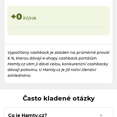
+0
Kč/rok
Vypočítaný cashback je založen na průměrné provizi
6 %, kterou dávají e-shopy cashback portálům.
Hamty.cz vám ji dává celou, konkurenční cashbacky
dávají polovinu. U Hamty.cz je již roční členství
zohledněno.
Často kladené otázky
Co je Hamty.cz?